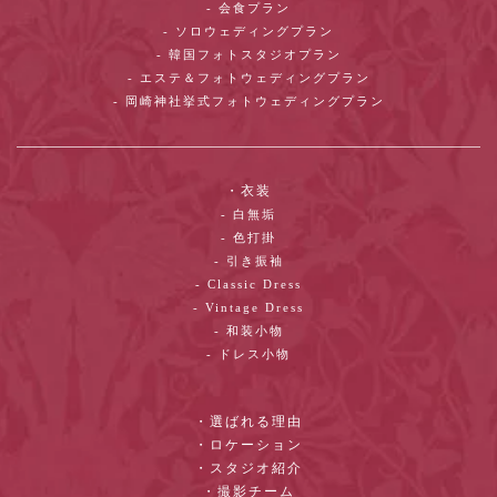
- 会食プラン
- ソロウェディングプラン
- 韓国フォトスタジオプラン
- エステ＆フォトウェディングプラン
- 岡崎神社挙式フォトウェディングプラン
・衣装
- 白無垢
- 色打掛
- 引き振袖
- Classic Dress
- Vintage Dress
- 和装小物
- ドレス小物
・選ばれる理由
・ロケーション
・スタジオ紹介
・撮影チーム