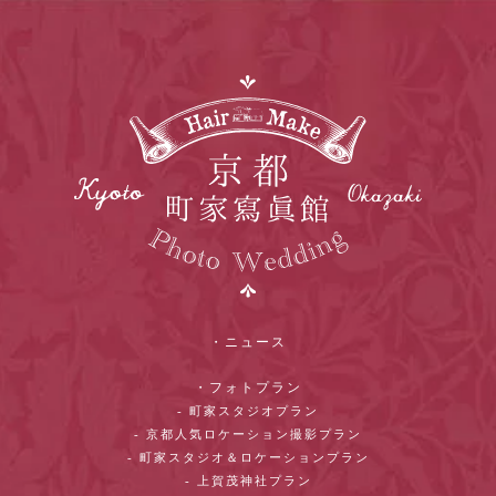
・ニュース
・フォトプラン
- 町家スタジオプラン
- 京都人気ロケーション撮影プラン
- 町家スタジオ＆ロケーションプラン
- 上賀茂神社プラン