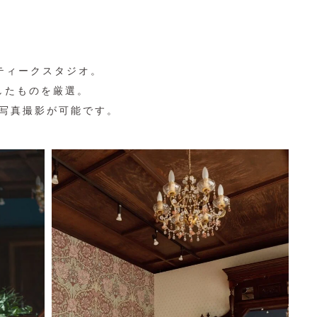
ティークスタジオ。
したものを厳選。
写真撮影が可能です。