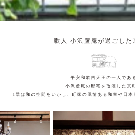
歌人 小沢蘆庵が過ごした
平安和歌四天王の一人であ
小沢蘆庵の邸宅を改装した京
1階は和の空間をいかし、町家の風情ある和室や日本