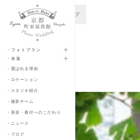
メインコンテンツへスキップ
・フォトプラン
・衣装
・選ばれる理由
・ロケーション
・スタジオ紹介
・撮影チーム
・美容・着付へのこだわり
・ニュース
・ブログ