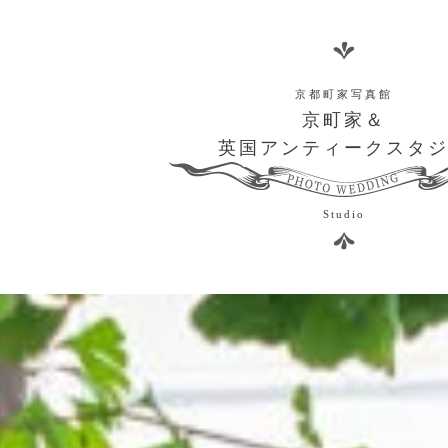
京都町家写真館
京町家＆
英国アンティークスタ
Studio