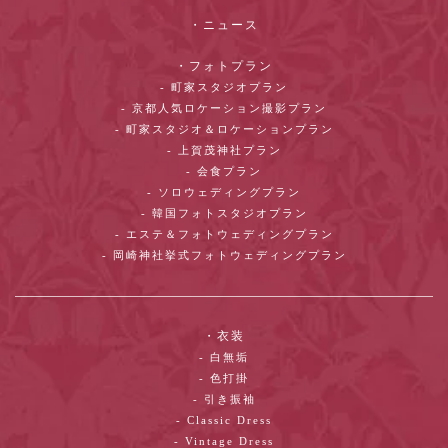
・ニュース
・フォトプラン
- 町家スタジオプラン
- 京都人気ロケーション撮影プラン
- 町家スタジオ＆ロケーションプラン
- 上賀茂神社プラン
- 会食プラン
- ソロウェディングプラン
- 韓国フォトスタジオプラン
- エステ＆フォトウェディングプラン
- 岡崎神社挙式フォトウェディングプラン
・衣装
- 白無垢
- 色打掛
- 引き振袖
- Classic Dress
- Vintage Dress