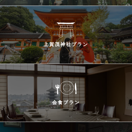
上賀茂神社プラン
会食プラン