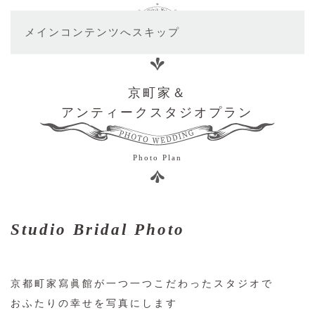
メインコンテンツへスキップ
京町家＆
アンティークスタジオプラン
Photo Plan
Studio Bridal Photo
京都町家寫眞館が一つ一つこだわったスタジオで
おふたりの幸せを写真にします