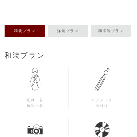
和装プラン
洋装プラン
和洋装プラン
和装プラン
紋付一着
ヘアメイク
和装一着
着付け