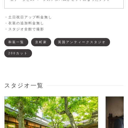
・土日祝日アップ料金無し
・衣装の追加料金無し
・スタジオ全館で撮影
和装一覧
京町家
英国アンティークスタジオ
200カット
スタジオ一覧