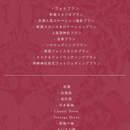
・フォトプラン
- 町家スタジオプラン
- 京都人気ロケーション撮影プラン
- 町家スタジオ＆ロケーションプラン
- 上賀茂神社プラン
- 会食プラン
- ソロウェディングプラン
- 韓国フォトスタジオプラン
- エステ＆フォトウェディングプラン
- 岡崎神社挙式フォトウェディングプラン
・衣装
- 白無垢
- 色打掛
- 引き振袖
- Classic Dress
- Vintage Dress
- 和装小物
- ドレス小物