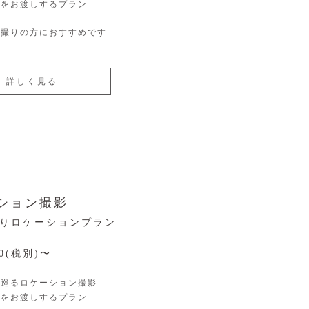
けをお渡しするプラン
前撮りの方におすすめです
詳しく見る
ション撮影
りロケーションプラン
00(税別)〜
を巡るロケーション撮影
けをお渡しするプラン