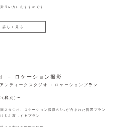
前撮りの方におすすめです
詳しく見る
オ ＋ ロケーション撮影
アンティークスタジオ ＋ロケーションプラン
00(税別)〜
英国スタジオ、ロケーション撮影の3つが含まれた贅沢プラン
だけをお渡しするプラン