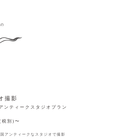
グの
オ撮影
アンティークスタジオプラン
0(税別)〜
英国アンティークなスタジオで撮影