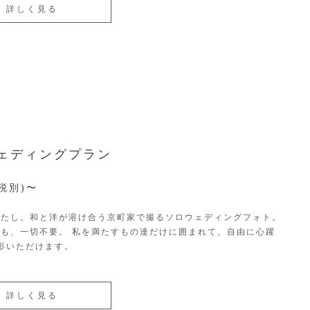
詳しく見る
ェディングプラン
(税別)〜
わたし。和と洋が溶け合う京町家で撮るソロウェディングフォト。
も、一切不要。 私を満たすもの達だけに囲まれて、自由に心躍
影いただけます。
詳しく見る