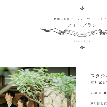
結婚式前撮り・フォトウェディン
フォトプラン
Photo Plan
スタジ
京町家&
¥90,00
京町家と