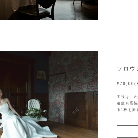
ソロウ
¥70,00
主役は、
遠慮も妥協
る1枚を撮