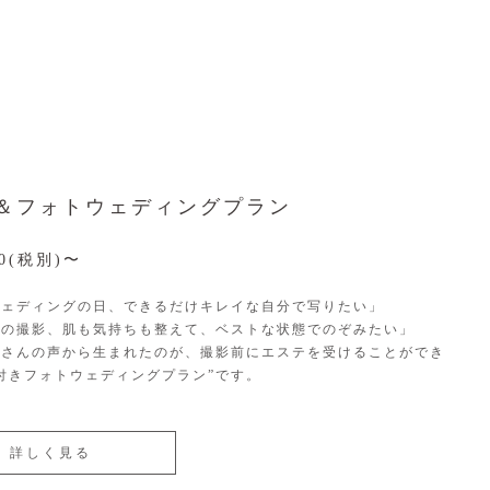
＆フォトウェディングプラン
00(税別)〜
ウェディングの日、できるだけキレイな自分で写りたい」
くの撮影、肌も気持ちも整えて、ベストな状態でのぞみたい」
嫁さんの声から生まれたのが、撮影前にエステを受けることができ
付きフォトウェディングプラン”です。
詳しく見る