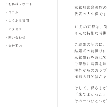
・お客様レポート
京都町家寫眞館の
・コラム
代表の大久保です
・よくある質問
11月の京都は、
・アクセス
そんな特別な時期
・問い合わせ
ご結婚の記念に。
・会社案内
結婚式の前撮りに
京都旅行を兼ねて
ご家族に写真を届
海外からのカップ
撮影の目的はさま
そして、皆さまが
「来てよかった」
その一つひとつが