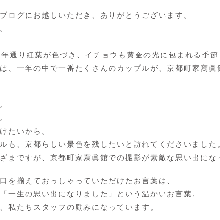
ブログにお越しいただき、ありがとうございます。
。
例年通り紅葉が色づき、イチョウも黄金の光に包まれる季節
は、一年の中で一番たくさんのカップルが、京都町家寫眞
。
。
けたいから。
ルも、京都らしい景色を残したいと訪れてくださいました
ざまですが、京都町家寫眞館での撮影が素敵な思い出にな
口を揃えておっしゃっていただけたお言葉は、
「一生の思い出になりました」という温かいお言葉。
、私たちスタッフの励みになっています。