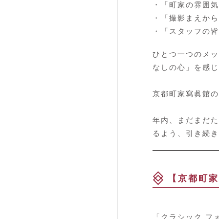
・「町家の雰囲気
・「撮影まえから
・「スタッフの皆
ひとつ一つのメッ
なしの心」を感じ
京都町家寫眞館の
年内、まだまだた
るよう、引き続き
【京都町家
「クラシック フ