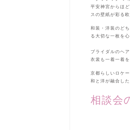
平安神宮からほど
スの壁紙が彩る欧
和装・洋装のどち
る大切な一枚を心
ブライダルのヘア
衣裳も一着一着を
京都らしいロケー
和と洋が融合した
相談会