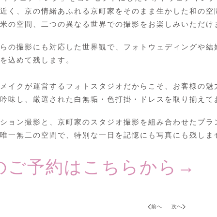
近く、京の情緒あふれる京町家をそのまま生かした和の空
米の空間、二つの異なる世界での撮影をお楽しみいただけ
らの撮影にも対応した世界観で、フォトウェディングや結
を込めて残します。
メイクが運営するフォトスタジオだからこそ、お客様の魅
吟味し、厳選された白無垢・色打掛・ドレスを取り揃えて
ション撮影と、京町家のスタジオ撮影を組み合わせたプラ
唯一無二の空間で、特別な一日を記憶にも写真にも残しま
のご予約はこちらから→
前へ
次へ