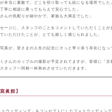
が本当に素敵で、どこを切り取っても絵になる場所でした
丁寧に相談に乗ってもらえて安心でした」
さんの気配りが細やかで、家族も大満足でした」
セージに、スタッフのことをコメントしていただくことが
ていただけたことが、とても嬉しく感じられました。
写真が、皆さまの人生の記念にそっと寄り添う存在になっ
くさんのカップルの撮影が予定されてますが、皆様に「京
スタッフ一同精一杯努めさせていただきます。
寫眞館】
ォトウェディング」をコンセプトにしたフォトウェディン