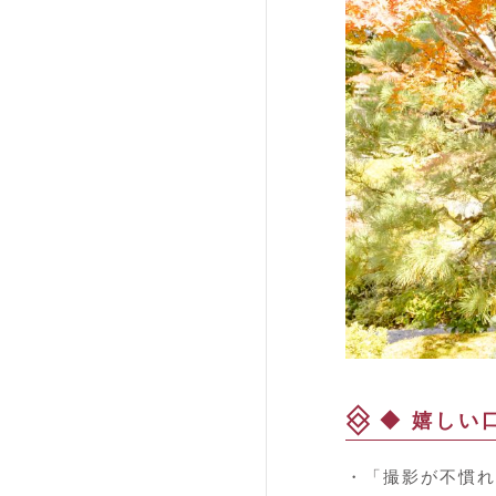
◆ 嬉しい
・「撮影が不慣れ