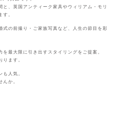
間と、英国アンティーク家具やウィリアム・モリ
ます。
婚式の前撮り・ご家族写真など、人生の節目を彩
力を最大限に引き出すスタイリングをご提案。
おります。
ンも人気。
せんか。