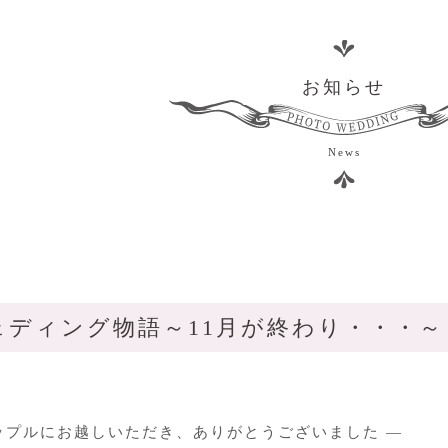
お知らせ
News
ェディング物語～11月が終わり・・・～
ップルにお越しいただき、ありがとうございました ―