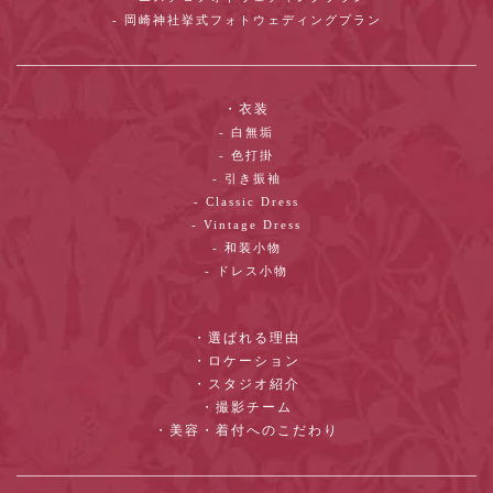
- 岡崎神社挙式フォトウェディングプラン
・衣装
- 白無垢
- 色打掛
- 引き振袖
- Classic Dress
- Vintage Dress
- 和装小物
- ドレス小物
・選ばれる理由
・ロケーション
・スタジオ紹介
・撮影チーム
・美容・着付へのこだわり