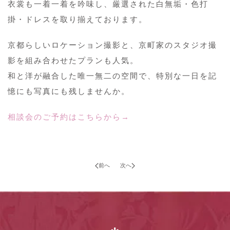
衣裳も一着一着を吟味し、厳選された白無垢・色打
掛・ドレスを取り揃えております。
京都らしいロケーション撮影と、京町家のスタジオ撮
影を組み合わせたプランも人気。
和と洋が融合した唯一無二の空間で、特別な一日を記
憶にも写真にも残しませんか。
相談会のご予約はこちらから→
前へ
次へ