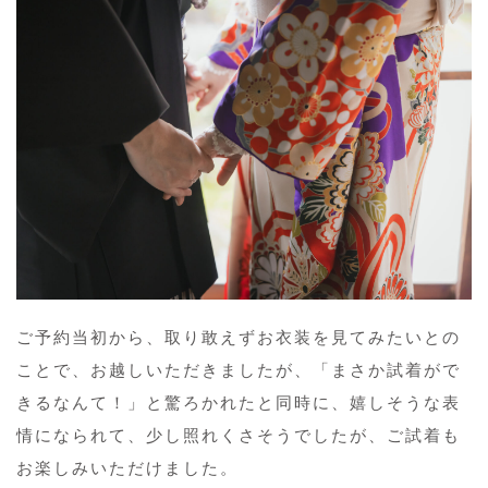
ご予約当初から、取り敢えずお衣装を見てみたいとの
ことで、お越しいただきましたが、「まさか試着がで
きるなんて！」と驚ろかれたと同時に、嬉しそうな表
情になられて、少し照れくさそうでしたが、ご試着も
お楽しみいただけました。