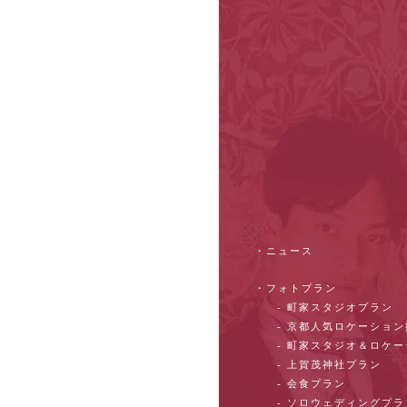
・ニュース
・フォトプラン
- 町家スタジオプラン
- 京都人気ロケーショ
- 町家スタジオ＆ロケ
- 上賀茂神社プラン
- 会食プラン
- ソロウェディングプラ