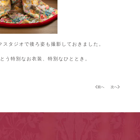
クスタジオで後ろ姿も撮影しておきました。
とう特別なお衣装、特別なひととき。
前へ
次へ