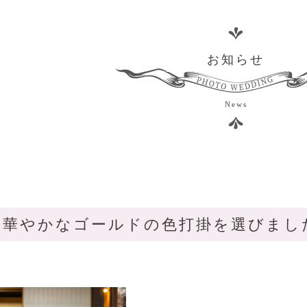
お知らせ
News
～華やかなゴールドの色打掛を選びまし