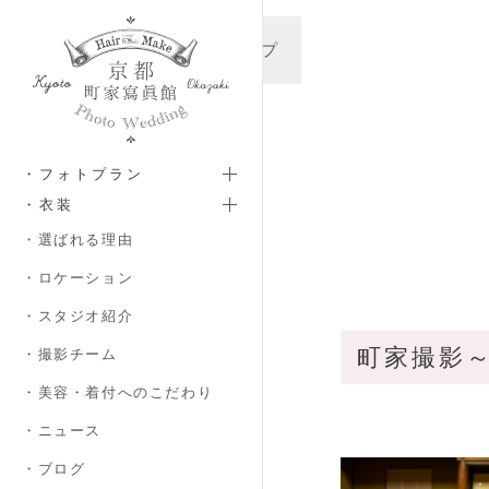
メインコンテンツへスキップ
・フォトプラン
・衣装
・選ばれる理由
・ロケーション
・スタジオ紹介
町家撮影
・撮影チーム
・美容・着付へのこだわり
・ニュース
・ブログ