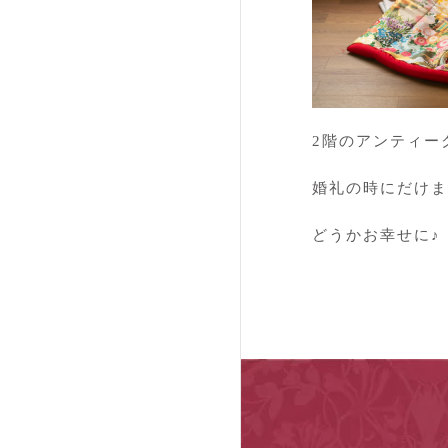
2階のアンティー
婚礼の時にだけま
どうかお幸せに♪