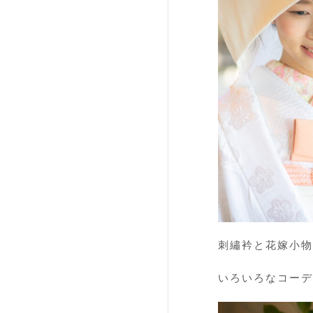
刺繡衿と花嫁小物
いろいろなコーディ