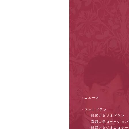
・ニュース
・フォトプラン
- 町家スタジオプラン
- 京都人気ロケーショ
- 町家スタジオ＆ロケ