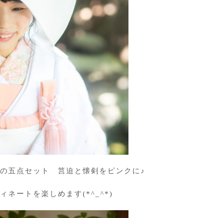
の五点セット 筥迫と懐剣をピンクに♪
ネートを楽しめます(*^_^*)