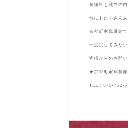
刺繡衿も純白の白
他にもたくさんあ
京都町家寫眞館で
一度試してみたい
皆様からのお問い
★京都町家寫眞館
TEL：075-75