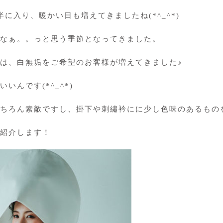
に入り、暖かい日も増えてきましたね(*^_^*)
なぁ。。っと思う季節となってきました。
は、白無垢をご希望のお客様が増えてきました♪
いんです(*^_^*)
もちろん素敵ですし、掛下や刺繡衿にに少し色味のあるもの
紹介します！