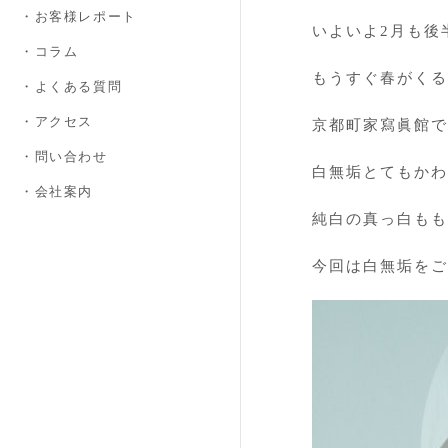
・お客様レポート
いよいよ2月も後半
・コラム
もうすぐ春がくる
・よくある質問
・アクセス
京都町家寫眞館で
・問い合わせ
白無垢とてもかわい
・会社案内
純白の真っ白も
今回は白無垢をご