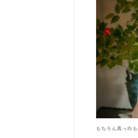
もちろん真っ白も