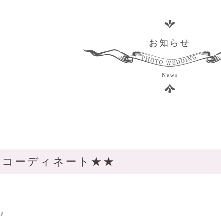
お知らせ
News
垢コーディネート★★
♪