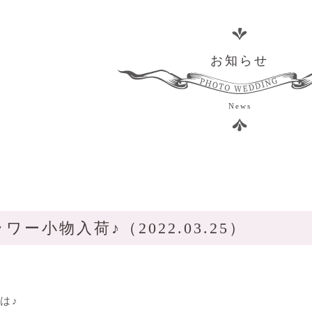
お知らせ
News
ー小物入荷♪（2022.03.25）
は♪