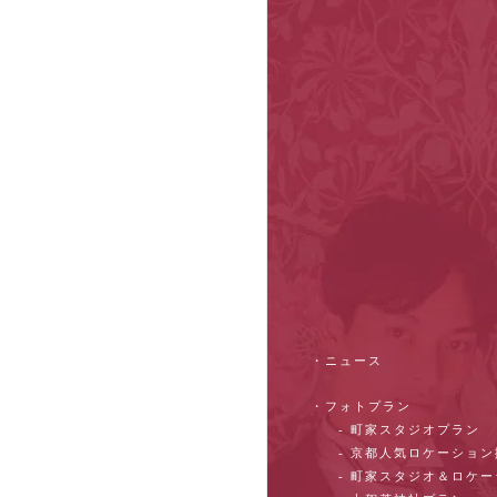
・ニュース
・フォトプラン
- 町家スタジオプラン
- 京都人気ロケーショ
- 町家スタジオ＆ロケ