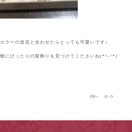
カラーの造花と合わせたらとっても可愛いです♪
物にぴったりの髪飾りを見つけてくださいね(*^-^*)
前へ
次へ