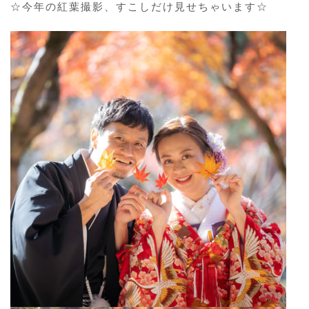
☆今年の紅葉撮影、すこしだけ見せちゃいます☆