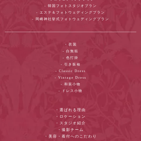
- 韓国フォトスタジオプラン
- エステ＆フォトウェディングプラン
- 岡崎神社挙式フォトウェディングプラン
・衣装
- 白無垢
- 色打掛
- 引き振袖
- Classic Dress
- Vintage Dress
- 和装小物
- ドレス小物
・選ばれる理由
・ロケーション
・スタジオ紹介
・撮影チーム
・美容・着付へのこだわり