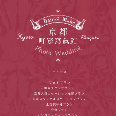
・ニュース
・フォトプラン
- 町家スタジオプラン
- 京都人気ロケーション撮影プラン
- 町家スタジオ＆ロケーションプラン
- 上賀茂神社プラン
- 会食プラン
- ソロウェディングプラン