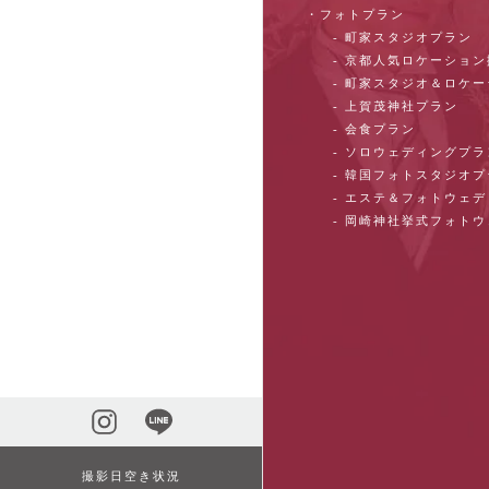
・フォトプラン
- 町家スタジオプラン
- 京都人気ロケーショ
- 町家スタジオ＆ロケ
- 上賀茂神社プラン
- 会食プラン
- ソロウェディングプラ
- 韓国フォトスタジオ
- エステ＆フォトウェ
- 岡崎神社挙式フォト
撮影日空き状況