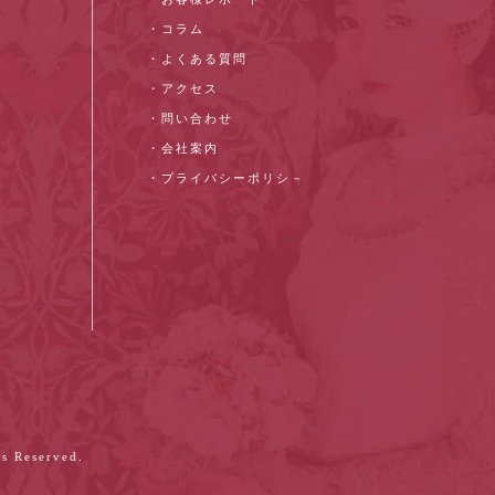
・コラム
・よくある質問
・アクセス
・問い合わせ
・会社案内
・プライバシーポリシ－
s Reserved.