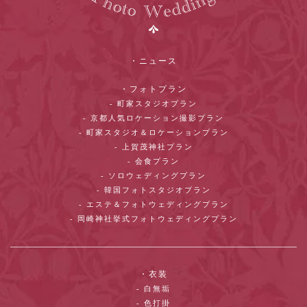
・ニュース
・フォトプラン
- 町家スタジオプラン
- 京都人気ロケーション撮影プラン
- 町家スタジオ＆ロケーションプラン
- 上賀茂神社プラン
- 会食プラン
- ソロウェディングプラン
- 韓国フォトスタジオプラン
- エステ＆フォトウェディングプラン
- 岡崎神社挙式フォトウェディングプラン
・衣装
- 白無垢
- 色打掛