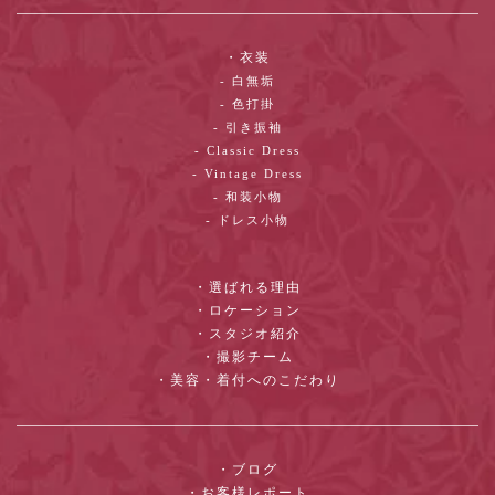
・衣装
- 白無垢
- 色打掛
- 引き振袖
- Classic Dress
- Vintage Dress
- 和装小物
- ドレス小物
・選ばれる理由
・ロケーション
・スタジオ紹介
・撮影チーム
・美容・着付へのこだわり
・ブログ
・お客様レポート