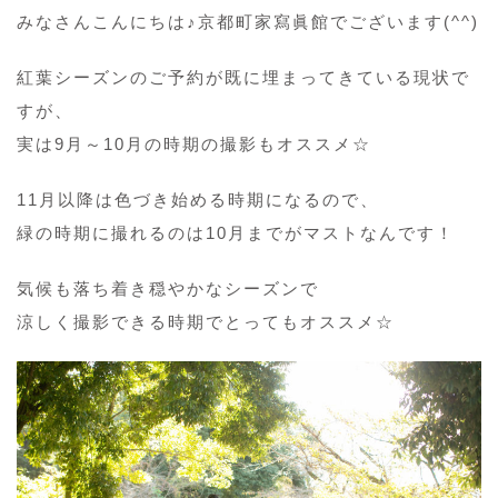
みなさんこんにちは♪京都町家寫眞館でございます(^^)
紅葉シーズンのご予約が既に埋まってきている現状で
すが、
実は9月～10月の時期の撮影もオススメ☆
11月以降は色づき始める時期になるので、
緑の時期に撮れるのは10月までがマストなんです！
気候も落ち着き穏やかなシーズンで
涼しく撮影できる時期でとってもオススメ☆