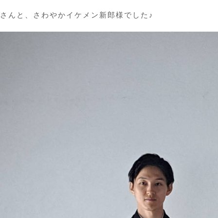
さんと、さわやかイケメン新郎様でした♪