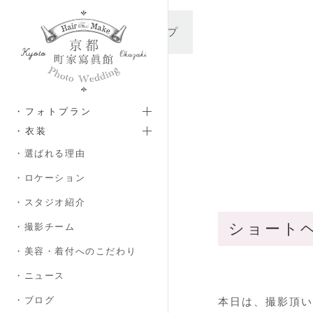
メインコンテンツへスキップ
・フォトプラン
・衣装
・選ばれる理由
・ロケーション
・スタジオ紹介
ショートヘア
・撮影チーム
・美容・着付へのこだわり
・ニュース
・ブログ
本日は、撮影頂い