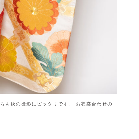
らも秋の撮影にピッタリです。 お衣裳合わせの