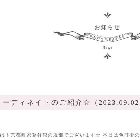
お知らせ
News
ーディネイトのご紹介☆（2023.09.0
は！京都町家寫眞館の服部でございます☆ 本日は色打掛