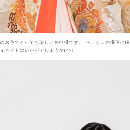
のお色でとっても珍しい色打掛です。 ベージュの掛下に臙
ィネイトはいかがでしょうか(^^♪