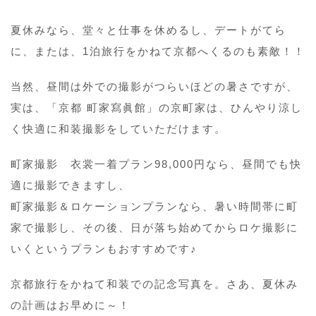
夏休みなら、堂々と仕事を休めるし、デートがてら
に、または、1泊旅行をかねて京都へくるのも素敵！！
当然、昼間は外での撮影がつらいほどの暑さですが、
実は、「京都 町家寫眞館」の京町家は、ひんやり涼し
く快適に和装撮影をしていただけます。
町家撮影 衣裳一着プラン98,000円なら、昼間でも快
適に撮影できますし、
町家撮影＆ロケーションプランなら、暑い時間帯に町
家で撮影し、その後、日が落ち始めてからロケ撮影に
いくというプランもおすすめです♪
京都旅行をかねて和装での記念写真を。さあ、夏休み
の計画はお早めに～！