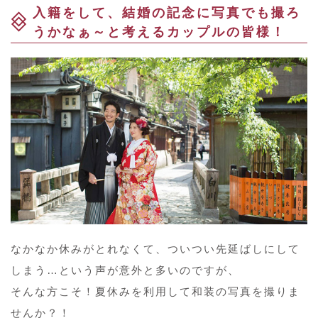
入籍をして、結婚の記念に写真でも撮ろ
うかなぁ～と考えるカップルの皆様！
なかなか休みがとれなくて、ついつい先延ばしにして
しまう…という声が意外と多いのですが、
そんな方こそ！夏休みを利用して和装の写真を撮りま
せんか？！