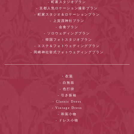
- 町家スタジオプラン
- 京都人気ロケーション撮影プラン
- 町家スタジオ＆ロケーションプラン
- 上賀茂神社プラン
- 会食プラン
- ソロウェディングプラン
- 韓国フォトスタジオプラン
- エステ＆フォトウェディングプラン
- 岡崎神社挙式フォトウェディングプラン
・衣装
- 白無垢
- 色打掛
- 引き振袖
- Classic Dress
- Vintage Dress
- 和装小物
- ドレス小物