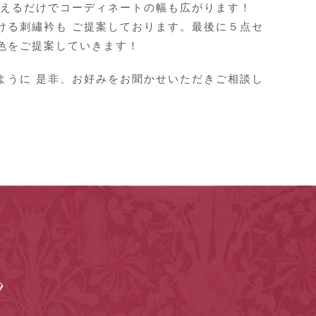
変えるだけでコーディネートの幅も広がります！
ける刺繡衿も ご提案しております。最後に５点セ
色をご提案していきます！
ように 是非、お好みをお聞かせいただきご相談し