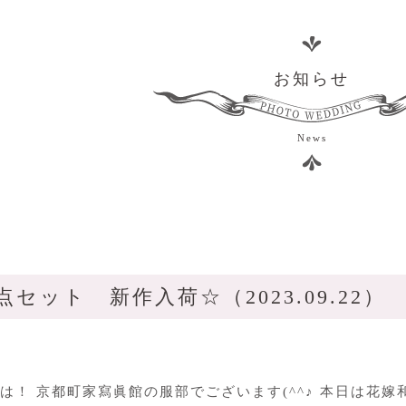
お知らせ
News
点セット 新作入荷☆（2023.09.22）
は！ 京都町家寫眞館の服部でございます(^^♪ 本日は花