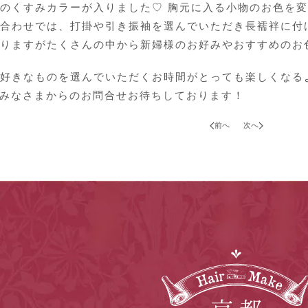
のくすみカラーが入りました♡ 胸元に入る小物のお色を
合わせでは、打掛や引き振袖を選んでいただき長襦袢に付
りますがたくさんの中から新婦様のお好みや
おすすめ
のお
好きなものを選んでいただくお時間がとっても楽しくなる
 みなさまからのお問合せお待ちしております！
前へ
次へ