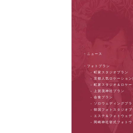
・ニュース
・フォトプラン
- 町家スタジオプラン
- 京都人気ロケーショ
- 町家スタジオ＆ロケ
- 上賀茂神社プラン
- 会食プラン
- ソロウェディングプラ
- 韓国フォトスタジオ
- エステ＆フォトウェ
- 岡崎神社挙式フォト