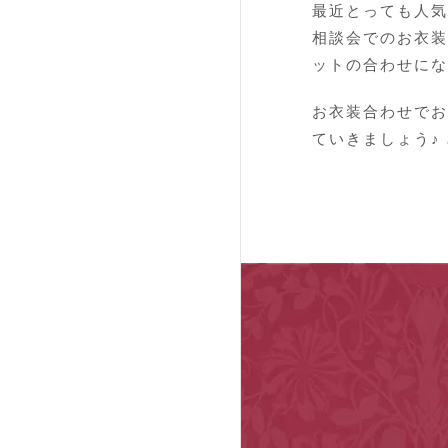
最近とっても
人気
相談会でのお衣装
ットの合わせにな
お衣装合わせでお
ていきましょう♪