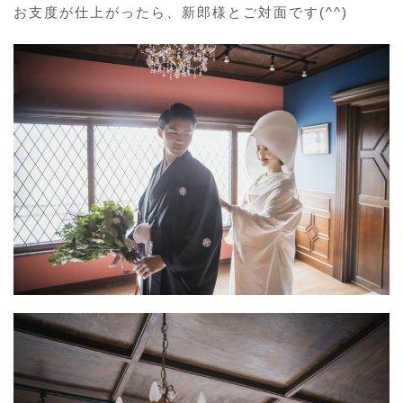
お支度が仕上がったら、新郎様とご対面です(^^)