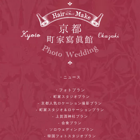
・ニュース
・フォトプラン
- 町家スタジオプラン
- 京都人気ロケーション撮影プラン
- 町家スタジオ＆ロケーションプラン
- 上賀茂神社プラン
- 会食プラン
- ソロウェディングプラン
- 韓国フォトスタジオプラン