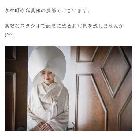
京都町家寫眞館の服部でございます。
素敵なスタジオで記念に残るお写真を残しませんか
(^^)