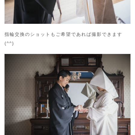
指輪交換のショットもご希望であれば撮影できます
(^^)