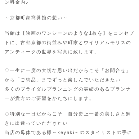
ン料金内♪
～京都町家寫眞館の想い～
当館は【映画のワンシーンのような1枚を】をコンセプ
トに、古都京都の街並みや町家とウイリアムモリスの
アンティークの世界を写真に致します。
◇一生に一度の大切な思い出だからこそ「お問合せ」
から「ご納品」までずっと楽しんでいただきたい
多くのブライダルプランニングの実績のあるプランナ
ーが貴方のご要望をかたちにします。
◇特別な一日だからこそ 自分史上一番の美しさと輝
きに出逢っていただきたい
当店の母体である欅～keyaki～のスタイリストの手に