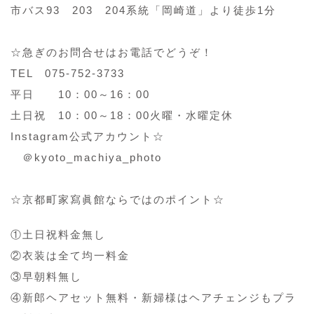
市バス93 203 204系統「岡崎道」より徒歩1分
☆急ぎのお問合せはお電話でどうぞ！
TEL 075-752-3733
平日 10：00～16：00
土日祝 10：00～18：00火曜・水曜定休
Instagram公式アカウント☆
＠kyoto_machiya_photo
☆京都町家寫眞館ならではのポイント☆
①土日祝料金無し
②衣装は全て均一料金
③早朝料無し
④新郎ヘアセット無料・新婦様はヘアチェンジもプラ