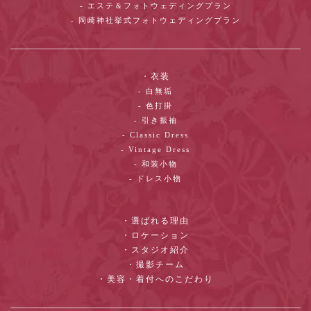
- エステ＆フォトウェディングプラン
- 岡崎神社挙式フォトウェディングプラン
・衣装
- 白無垢
- 色打掛
- 引き振袖
- Classic Dress
- Vintage Dress
- 和装小物
- ドレス小物
・選ばれる理由
・ロケーション
・スタジオ紹介
・撮影チーム
・美容・着付へのこだわり