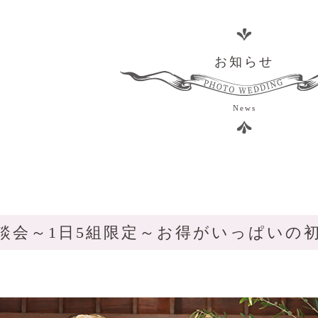
お知らせ
News
相談会～1日5組限定～お得がいっぱいの