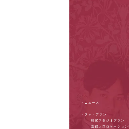
・ニュース
・フォトプラン
- 町家スタジオプラン
- 京都人気ロケーショ