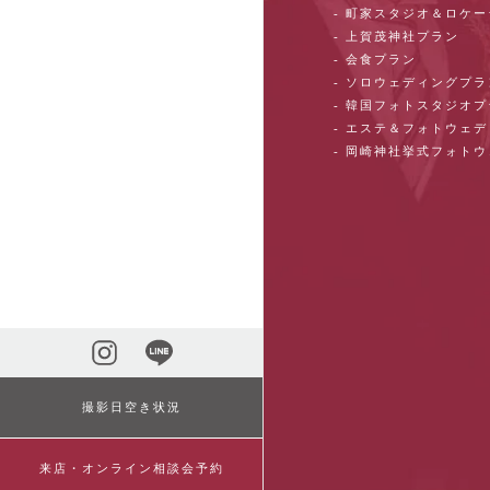
- 町家スタジオ＆ロケ
- 上賀茂神社プラン
- 会食プラン
- ソロウェディングプラ
- 韓国フォトスタジオ
- エステ＆フォトウェ
- 岡崎神社挙式フォト
撮影日空き状況
来店・オンライン相談会予約