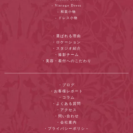
- Vintage Dress
- 和装小物
- ドレス小物
・選ばれる理由
・ロケーション
・スタジオ紹介
・撮影チーム
・美容・着付へのこだわり
・ブログ
・お客様レポート
・コラム
・よくある質問
・アクセス
・問い合わせ
・会社案内
・プライバシーポリシ－