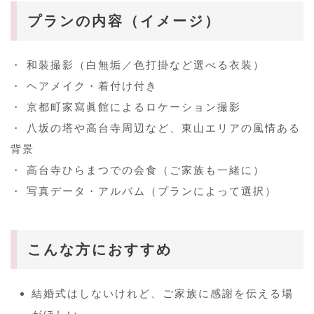
プランの内容（イメージ）
・ 和装撮影（白無垢／色打掛など選べる衣装）
・ ヘアメイク・着付け付き
・ 京都町家寫眞館によるロケーション撮影
・ 八坂の塔や高台寺周辺など、東山エリアの風情ある
背景
・ 高台寺ひらまつでの会食（ご家族も一緒に）
・ 写真データ・アルバム（プランによって選択）
こんな方におすすめ
結婚式はしないけれど、ご家族に感謝を伝える場