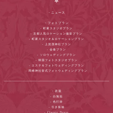
・ニュース
・フォトプラン
- 町家スタジオプラン
- 京都人気ロケーション撮影プラン
- 町家スタジオ＆ロケーションプラン
- 上賀茂神社プラン
- 会食プラン
- ソロウェディングプラン
- 韓国フォトスタジオプラン
- エステ＆フォトウェディングプラン
- 岡崎神社挙式フォトウェディングプラン
・衣装
- 白無垢
- 色打掛
- 引き振袖
- Classic Dress