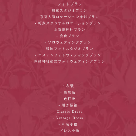
・フォトプラン
- 町家スタジオプラン
- 京都人気ロケーション撮影プラン
- 町家スタジオ＆ロケーションプラン
- 上賀茂神社プラン
- 会食プラン
- ソロウェディングプラン
- 韓国フォトスタジオプラン
- エステ＆フォトウェディングプラン
- 岡崎神社挙式フォトウェディングプラン
・衣装
- 白無垢
- 色打掛
- 引き振袖
- Classic Dress
- Vintage Dress
- 和装小物
- ドレス小物