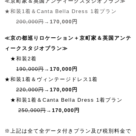
≪京町家＆英国アンティークスタジオプラン≫
★和装1着＆Canta Bella Dress 1着プラン
200,000円
→
170,000円
≪京の都巡りロケーション＋京町家＆英国アンテ
ィークスタジオプラン≫
★和装2着
190,000円
→
170,000円
★和装1着＆ヴィンテージドレス1着
220,000円
→
170,000円
★和装1着＆Canta Bella Dress 1着プラン
250,000円
→
170,000円
※上記は全て全データ付きプラン及び税別料金で