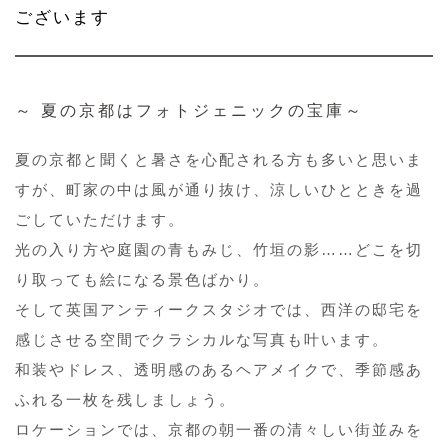
ございます
～ 夏の京都はフォトジェニックの宝庫～
夏の京都と聞くと暑さを心配される方も多いと思いま
すが、町家の中は風が通り抜け、涼しいひとときを過
ごしていただけます。
光の入り方や庭園の青もみじ、竹垣の影……どこを切
り取っても絵になる景色ばかり。
そして英国アンティークスタジオでは、西洋の邸宅を
感じさせる空間でクラシカルな写真も叶います。
和装やドレス、透明感のあるヘアメイクで、季節感あ
ふれる一枚を残しましょう。
ロケーションでは、京都の朝一番の清々しい街並みを