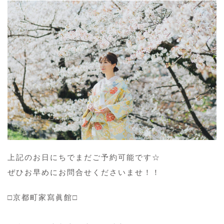
上記のお日にちでまだご予約可能です☆
ぜひお早めにお問合せくださいませ！！
□京都町家寫眞館□