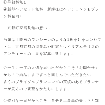
③早朝料無し
④新郎ヘアセット無料・新婦様はヘアチェンジもプラ
ン料金内♪
～京都町家寫眞館の想い～
当館は【映画のワンシーンのような1枚を】をコンセプ
トに、古都京都の街並みや町家とウイリアムモリスの
アンティークの世界を写真に致します。
◇一生に一度の大切な思い出だからこそ「お問合せ」
から「ご納品」までずっと楽しんでいただきたい
多くのブライダルプランニングの実績のあるプランナ
ーが貴方のご要望をかたちにします。
◇特別な一日だからこそ 自分史上最高の美しさと輝