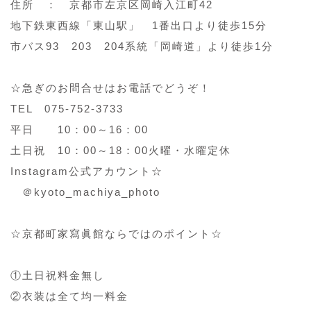
住所 ： 京都市左京区岡崎入江町42
地下鉄東西線「東山駅」 1番出口より徒歩15分
市バス93 203 204系統「岡崎道」より徒歩1分
☆急ぎのお問合せはお電話でどうぞ！
TEL 075-752-3733
平日 10：00～16：00
土日祝 10：00～18：00火曜・水曜定休
Instagram公式アカウント☆
＠kyoto_machiya_photo
☆京都町家寫眞館ならではのポイント☆
①土日祝料金無し
②衣装は全て均一料金