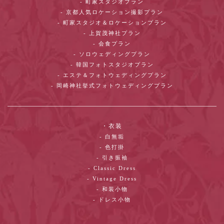
- 町家スタジオプラン
- 京都人気ロケーション撮影プラン
- 町家スタジオ＆ロケーションプラン
- 上賀茂神社プラン
- 会食プラン
- ソロウェディングプラン
- 韓国フォトスタジオプラン
- エステ＆フォトウェディングプラン
- 岡崎神社挙式フォトウェディングプラン
・衣装
- 白無垢
- 色打掛
- 引き振袖
- Classic Dress
- Vintage Dress
- 和装小物
- ドレス小物