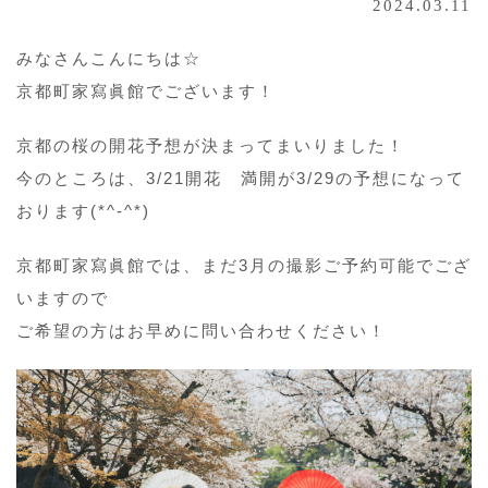
2024.03.11
みなさんこんにちは☆
京都町家寫眞館でございます！
京都の桜の開花予想が決まってまいりました！
今のところは、3/21開花 満開が3/29の予想になって
おります(*^-^*)
京都町家寫眞館では、まだ3月の撮影ご予約可能でござ
いますので
ご希望の方はお早めに問い合わせください！