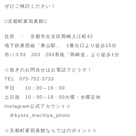
ぜひご検討ください！
□京都町家寫眞館□
住所 ： 京都市左京区岡崎入江町42
地下鉄東西線「東山駅」 1番出口より徒歩15分
市バス93 203 204系統「岡崎道」より徒歩1分
☆急ぎのお問合せはお電話でどうぞ！
TEL 075-752-3733
平日 10：00～16：00
土日祝 10：00～18：00火曜・水曜定休
Instagram公式アカウント☆
＠kyoto_machiya_photo
☆京都町家寫眞館ならではのポイント☆