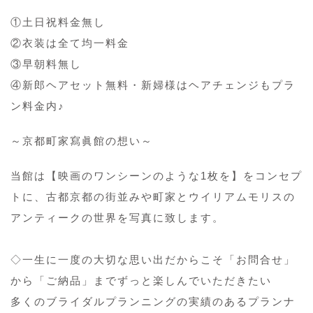
①土日祝料金無し
②衣装は全て均一料金
③早朝料無し
④新郎ヘアセット無料・新婦様はヘアチェンジもプラ
ン料金内♪
～京都町家寫眞館の想い～
当館は【映画のワンシーンのような1枚を】をコンセプ
トに、古都京都の街並みや町家とウイリアムモリスの
アンティークの世界を写真に致します。
◇一生に一度の大切な思い出だからこそ「お問合せ」
から「ご納品」までずっと楽しんでいただきたい
多くのブライダルプランニングの実績のあるプランナ