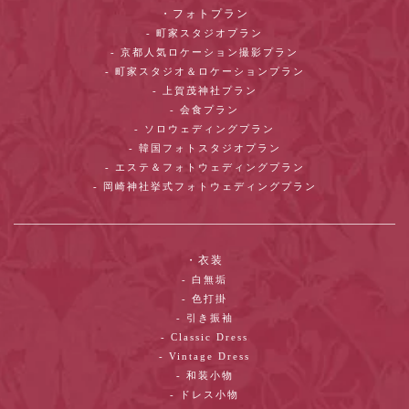
・フォトプラン
- 町家スタジオプラン
- 京都人気ロケーション撮影プラン
- 町家スタジオ＆ロケーションプラン
- 上賀茂神社プラン
- 会食プラン
- ソロウェディングプラン
- 韓国フォトスタジオプラン
- エステ＆フォトウェディングプラン
- 岡崎神社挙式フォトウェディングプラン
・衣装
- 白無垢
- 色打掛
- 引き振袖
- Classic Dress
- Vintage Dress
- 和装小物
- ドレス小物