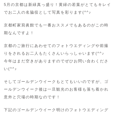
5月の京都は新緑真っ盛り！黄緑の若葉がとてもキレイ
でお二人の名脇役として写真を彩ります(^^♪
京都町家寫眞館でも一番おススメでもあるのがこの時
期なんですよ！
京都のご旅行にあわせてのフォトウエディングや前撮
りをされるお二人もたくさんいらっしゃいます(^^♪
今年はまだ空きがありますのでぜひお問い合わくださ
い(^^♪
そしてゴールデンウイークもとてもいいのですが、ゴ
ールデンウイーク後は一旦観光のお客様も落ち着かれ
意外と穴場の時期なのです！
下記のゴールデンウイーク明けのフォトウエディング