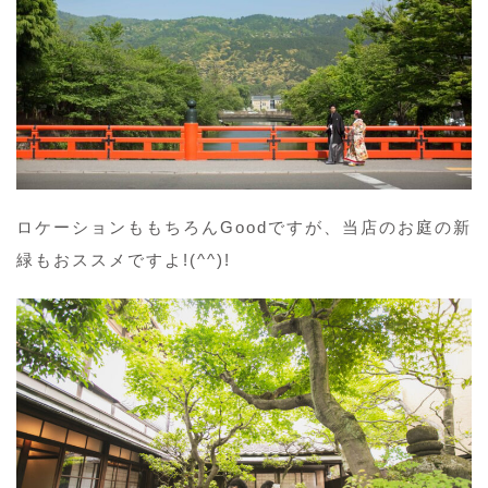
ロケーションももちろんGoodですが、当店のお庭の新
緑もおススメですよ!(^^)!