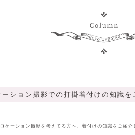
ケーション撮影での打掛着付けの知識を
ロケーション撮影を考えてる方へ、着付けの知識をご紹介