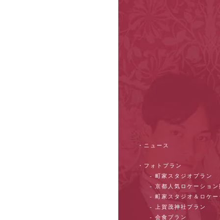
・ニュース
・フォトプラン
- 町家スタジオプラン
- 京都人気ロケーショ
- 町家スタジオ＆ロケ
- 上賀茂神社プラン
- 会食プラン