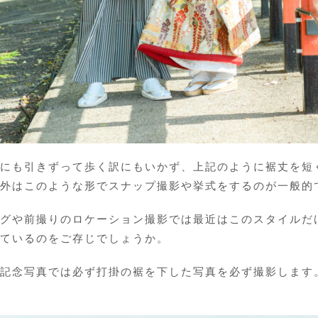
にも引きずって歩く訳にもいかず、上記のように裾丈を短
外はこのような形でスナップ撮影や挙式をするのが一般的
グや前撮りのロケーション撮影では最近はこのスタイルだ
ているのをご存じでしょうか。
記念写真では必ず打掛の裾を下した写真を必ず撮影します