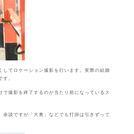
くしてロケーション撮影を行います。実際の結婚
です。
けで撮影を終了するのが当たり前になっているス
。余談ですが「大奥」などでも打掛は引きずって