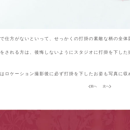
で仕方がないといって、せっかくの打掛の素敵な柄の全体
をされる方は、後悔しないようにスタジオに打掛を下した
はロケーション撮影後に必ず打掛を下したお姿も写真に収
前へ
次へ