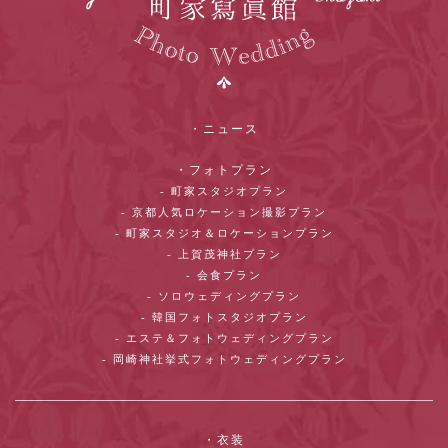
・ニュース
・フォトプラン
- 町家スタジオプラン
- 京都人気ロケーション撮影プラン
- 町家スタジオ＆ロケーションプラン
- 上賀茂神社プラン
- 会食プラン
- ソロウェディングプラン
- 韓国フォトスタジオプラン
- エステ＆フォトウェディングプラン
- 岡崎神社挙式フォトウェディングプラン
・衣装