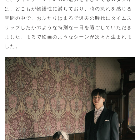
は、どこもが物語性に満ちており、時の流れを感じる
空間の中で、おふたりはまるで過去の時代にタイムス
リップしたかのような特別な一日を過ごしていただき
ました。まるで絵画のようなシーンが次々と生まれま
した。