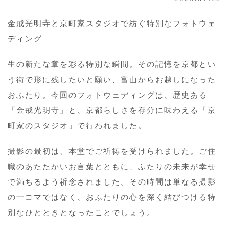
金戒光明寺と京町家スタジオで紡ぐ特別なフォトウェ
ディング
生の新たな章を彩る特別な瞬間。その記憶を京都とい
う街で形に残したいと願い、富山からお越しになった
おふたり。今回のフォトウェディングは、歴史ある
「金戒光明寺」と、京都らしさを存分に味わえる「京
町家のスタジオ」で行われました。
撮影の最初は、本堂でご祈祷を受けられました。ご住
職のあたたかいお言葉とともに、ふたりの未来が幸せ
で満ちるよう祈念されました。その時間は単なる撮影
の一コマではなく、おふたりの心を深く結びつける特
別なひとときとなったことでしょう。