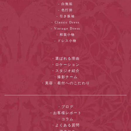
- 白無垢
- 色打掛
- 引き振袖
- Classic Dress
- Vintage Dress
- 和装小物
- ドレス小物
・選ばれる理由
・ロケーション
・スタジオ紹介
・撮影チーム
・美容・着付へのこだわり
・ブログ
・お客様レポート
・コラム
・よくある質問