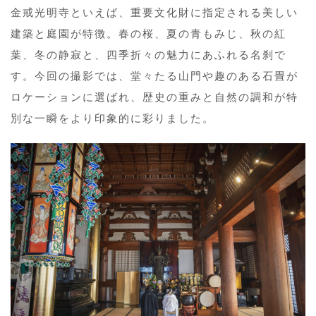
金戒光明寺といえば、重要文化財に指定される美しい
建築と庭園が特徴。春の桜、夏の青もみじ、秋の紅
葉、冬の静寂と、四季折々の魅力にあふれる名刹で
す。今回の撮影では、堂々たる山門や趣のある石畳が
ロケーションに選ばれ、歴史の重みと自然の調和が特
別な一瞬をより印象的に彩りました。