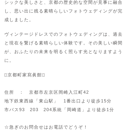
シックな美しさと、京都の歴史的な空間が見事に融合
し、思い出に残る素晴らしいフォトウェディングが完
成しました。
ヴィンテージドレスでのフォトウェディングは、過去
と現在を繋げる素晴らしい体験です。その美しい瞬間
が、おふたりの未来を明るく照らす光となりますよう
に。
□京都町家寫眞館□
住所 ： 京都市左京区岡崎入江町42
地下鉄東西線「東山駅」 1番出口より徒歩15分
市バス93 203 204系統「岡崎道」より徒歩1分
☆急ぎのお問合せはお電話でどうぞ！