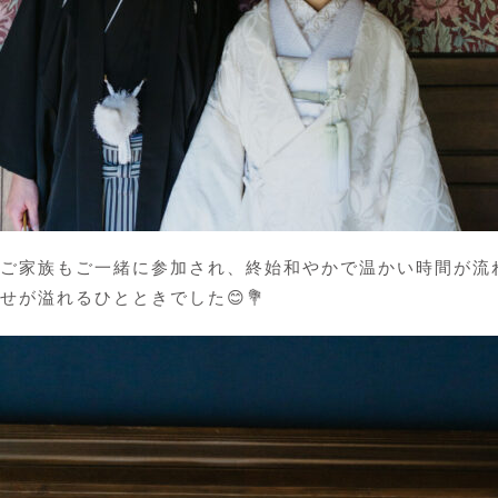
ご家族もご一緒に参加され、終始和やかで温かい時間が流
せが溢れるひとときでした😊💐