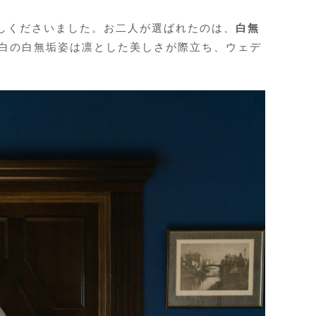
しくださいました。お二人が選ばれたのは、
白無
純白の白無垢姿は凛とした美しさが際立ち、ウェデ