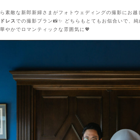
ら素敵な新郎新婦さまがフォトウェディングの撮影にお越
ドレス
での撮影プラン📸✨ どちらもとてもお似合いで、
華やかでロマンティックな雰囲気に💖