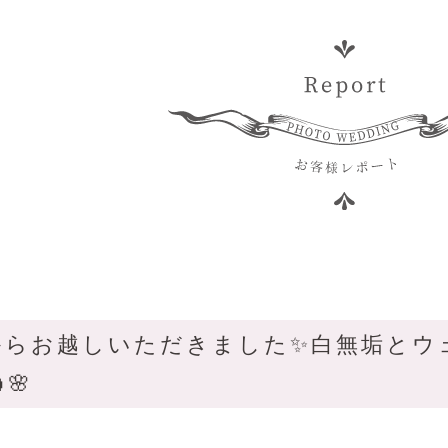
からお越しいただきました✨白無垢とウ
🌸