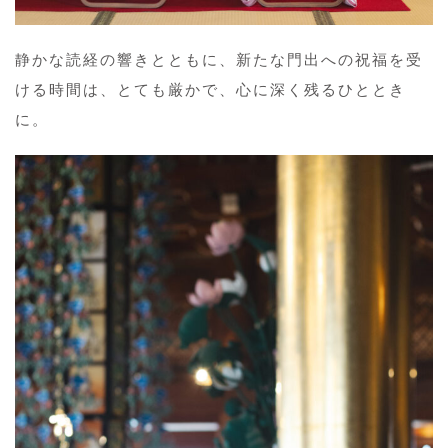
静かな読経の響きとともに、新たな門出への祝福を受
ける時間は、とても厳かで、心に深く残るひととき
に。