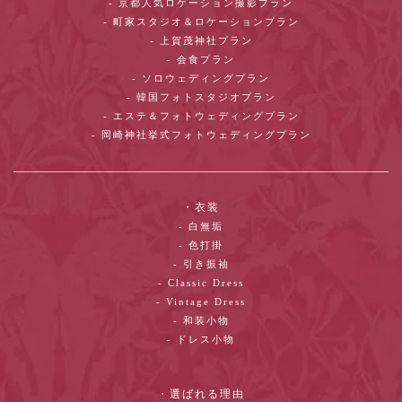
- 京都人気ロケーション撮影プラン
- 町家スタジオ＆ロケーションプラン
- 上賀茂神社プラン
- 会食プラン
- ソロウェディングプラン
- 韓国フォトスタジオプラン
- エステ＆フォトウェディングプラン
- 岡崎神社挙式フォトウェディングプラン
・衣装
- 白無垢
- 色打掛
- 引き振袖
- Classic Dress
- Vintage Dress
- 和装小物
- ドレス小物
・選ばれる理由