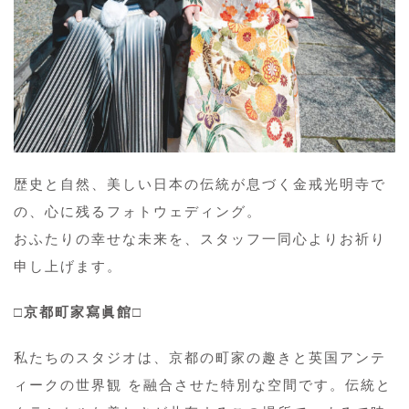
歴史と自然、美しい日本の伝統が息づく金戒光明寺で
の、心に残るフォトウェディング。
おふたりの幸せな未来を、スタッフ一同心よりお祈り
申し上げます。
□京都町家寫眞館□
私たちのスタジオは、京都の町家の趣きと英国アンテ
ィークの世界観 を融合させた特別な空間です。伝統と