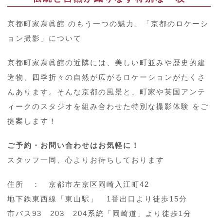
京都町家寫眞館 のもう一つの魅力、「京都のロケーシ
ョン撮影」について
京都町家寫眞館の近隣には、美しい町並みや歴史的建
造物、四季折々の自然が広がるロケーションがたくさ
んあります。そんな京都の風景と、町家や英国アンテ
ィークのスタジオを組み合わせた特別な撮影体験 をご
提案します！
ご予約・お問い合わせはお気軽に！
スタッフ一同、心よりお待ちしております
住所 ： 京都市左京区岡崎入江町42
地下鉄東西線「東山駅」 1番出口より徒歩15分
市バス93 203 204系統「岡崎道」より徒歩1分