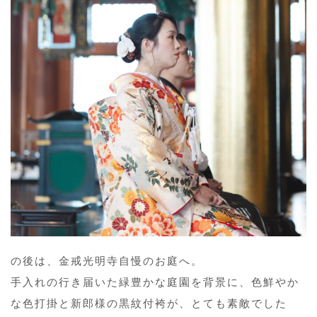
の後は、金戒光明寺自慢のお庭へ。
手入れの行き届いた緑豊かな庭園を背景に、色鮮やか
な色打掛と新郎様の黒紋付袴が、とても素敵でした