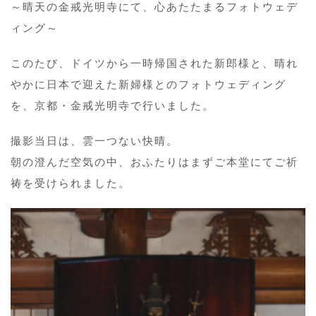
～晴天の金戒光明寺にて、心あたたまるフォトウェデ
ィング～
このたび、ドイツから一時帰国された新郎様と、晴れ
やかに日本で迎えた新婦様とのフォトウェディング
を、京都・金戒光明寺で行いました。
撮影当日は、雲一つない快晴。
朝の澄んだ空気の中、おふたりはまずご本堂にてご祈
祷を受けられました。