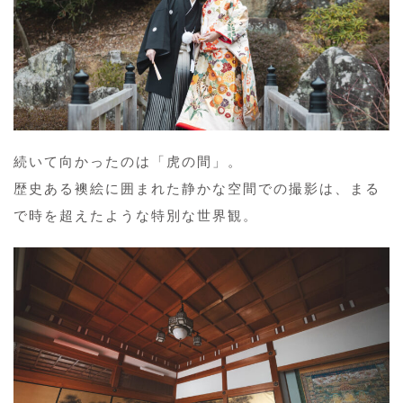
続いて向かったのは「虎の間」。
歴史ある襖絵に囲まれた静かな空間での撮影は、まる
で時を超えたような特別な世界観。