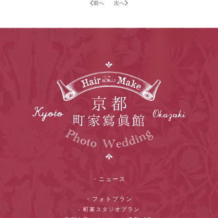
前へ
次へ
・ニュース
・フォトプラン
- 町家スタジオプラン