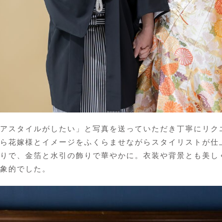
アスタイルがしたい」と写真を送っていただき丁寧にリク
ら花嫁様とイメージをふくらませながらスタイリストが仕
りで、金箔と水引の飾りで華やかに。衣装や背景とも美し
象的でした。