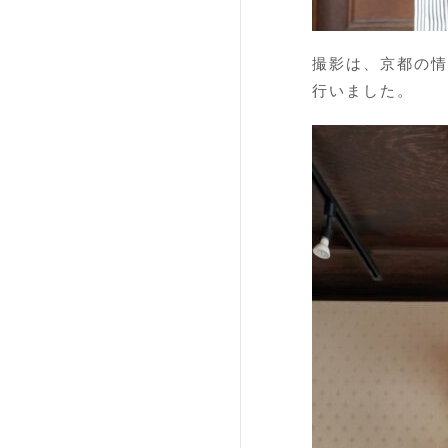
撮影は、京都の情
行いました。