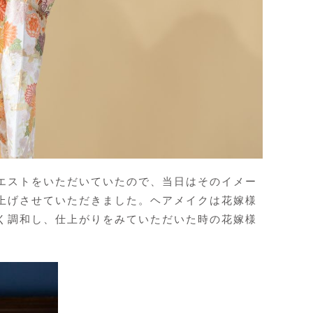
エストをいただいていたので、当日はそのイメー
上げさせていただきました。ヘアメイクは花嫁様
く調和し、仕上がりをみていただいた時の花嫁様