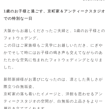
1歳のお子様と過ごす、京町家＆アンティークスタジオ
での特別な一日
大阪からお越しくださったご夫婦と、1歳のお子様との
フォトウェデング。
この日はご家族様もご見学にお越しいただき、にぎや
かでそして時にはお子様の鳴き声も交えてながらのあ
たたかな空気に包まれたフォトウェディングとなりま
した。
新郎新婦様がお選びになったのは、凛とした美しさが
際立つ白無垢姿。
京町家の落ち着いたイメージと、洋館を思わせるアン
ティークスタジオの空間が、白無垢の上品さをより一
層引き立ててくれます。