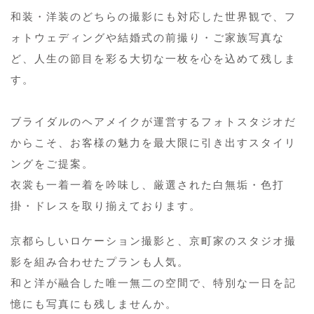
和装・洋装のどちらの撮影にも対応した世界観で、フ
ォトウェディングや結婚式の前撮り・ご家族写真な
ど、人生の節目を彩る大切な一枚を心を込めて残しま
す。
ブライダルのヘアメイクが運営するフォトスタジオだ
からこそ、お客様の魅力を最大限に引き出すスタイリ
ングをご提案。
衣裳も一着一着を吟味し、厳選された白無垢・色打
掛・ドレスを取り揃えております。
京都らしいロケーション撮影と、京町家のスタジオ撮
影を組み合わせたプランも人気。
和と洋が融合した唯一無二の空間で、特別な一日を記
憶にも写真にも残しませんか。