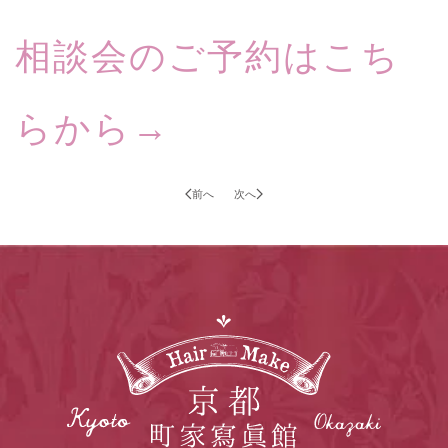
相談会のご予約はこち
らから→
前へ
次へ