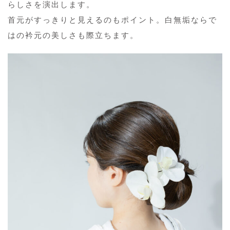
らしさを演出します。
首元がすっきりと見えるのもポイント。白無垢ならで
はの衿元の美しさも際立ちます。