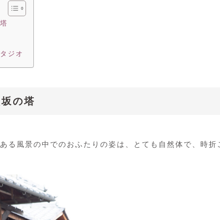
塔
タジオ
八坂の塔
ある風景の中でのおふたりの姿は、とても自然体で、時折