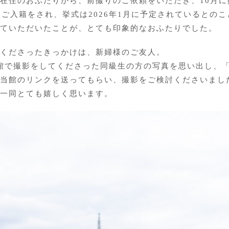
在住のおふたりから、前撮りのご依頼をいただき、10月
にご入籍をされ、挙式は2026年1月に予定されているとの
ていただいたことが、とても印象的なおふたりでした。
くださったきっかけは、新婦様のご友人。
に当館で撮影をしてくださった同級生の方の写真を思い出し
当館のリンクを送ってもらい、撮影をご検討くださいまし
一同とても嬉しく思います。