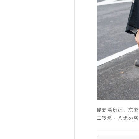
撮影場所は、京都
二寧坂・八坂の塔