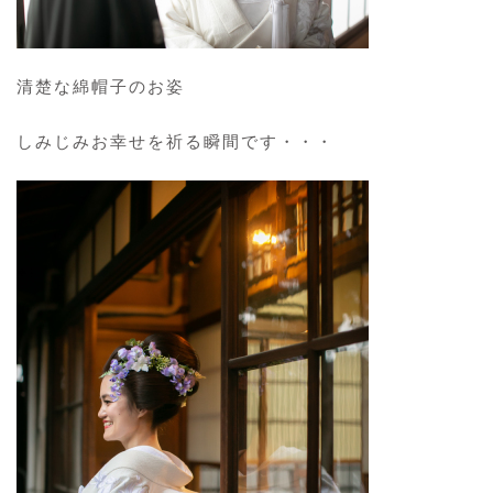
清楚な綿帽子のお姿
しみじみお幸せを祈る瞬間です・・・