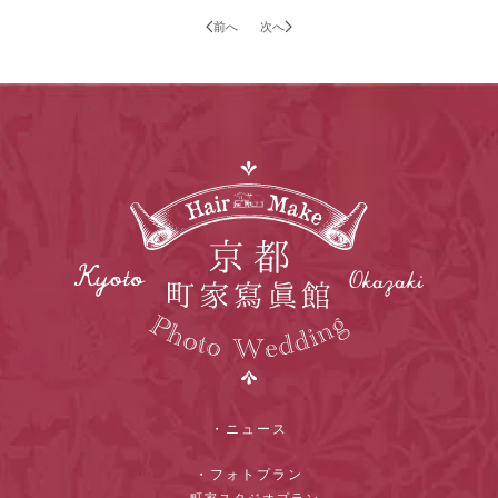
前へ
次へ
・ニュース
・フォトプラン
- 町家スタジオプラン