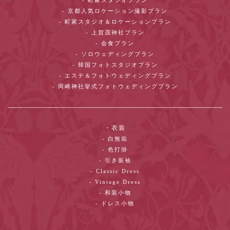
- 京都人気ロケーション撮影プラン
- 町家スタジオ＆ロケーションプラン
- 上賀茂神社プラン
- 会食プラン
- ソロウェディングプラン
- 韓国フォトスタジオプラン
- エステ＆フォトウェディングプラン
- 岡崎神社挙式フォトウェディングプラン
・衣装
- 白無垢
- 色打掛
- 引き振袖
- Classic Dress
- Vintage Dress
- 和装小物
- ドレス小物