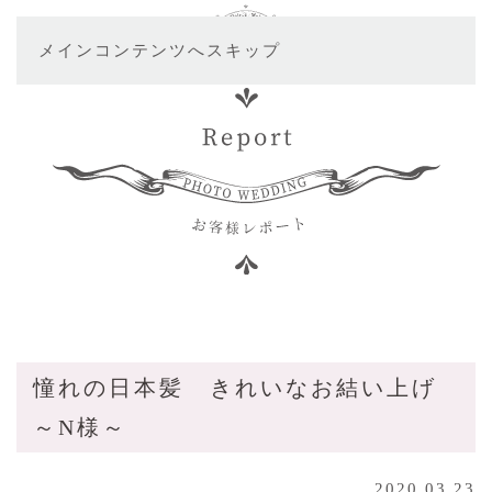
メインコンテンツへスキップ
憧れの日本髪 きれいなお結い上げ
～N様～
2020.03.23