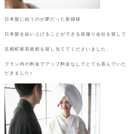
日本髪に結うのが夢だった新婦様
日本髪を結い上げることができる前撮り会社を探して
京都町家寫眞館を探し当ててくださいました。
プラン内の料金でアップ料金なしでとても喜んでいた
だきました♪