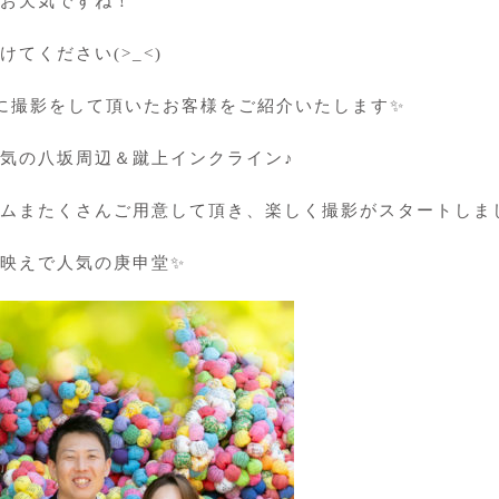
お天気ですね！
てください(>_<)
に撮影をして頂いたお客様をご紹介いたします✨
気の八坂周辺＆蹴上インクライン♪
ムまたくさんご用意して頂き、楽しく撮影がスタートしました(
映えで人気の庚申堂✨