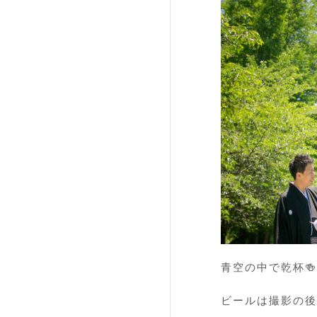
青空の中で乾杯🍻
ビールは撮影の後