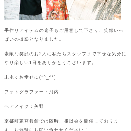
手作りアイテムの扇子もご用意して下さり、笑顔いっ
ぱいの撮影となりました。
素敵な笑顔のお2人に私たちスタッフまで幸せな気分に
なり楽しい1日をありがとうございます。
末永くお幸せに(*^_^*)
フォトグラファー：河内
ヘアメイク：矢野
京都町家寫眞館では随時、相談会を開催しておりま
す。お気軽にお問い合わせください！