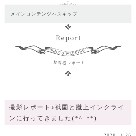
メインコンテンツへスキップ
撮影レポート♪祇園と蹴上インクライ
ンに行ってきました(*^_^*)
2020.11.26