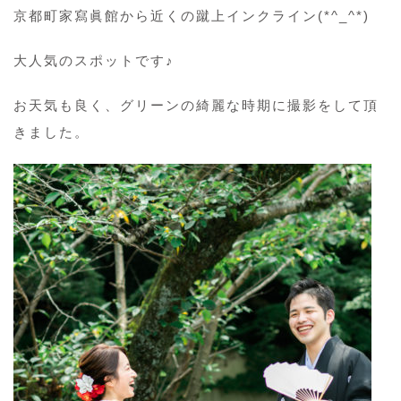
京都町家寫眞館から近くの蹴上インクライン(*^_^*)
大人気のスポットです♪
お天気も良く、グリーンの綺麗な時期に撮影をして頂
きました。