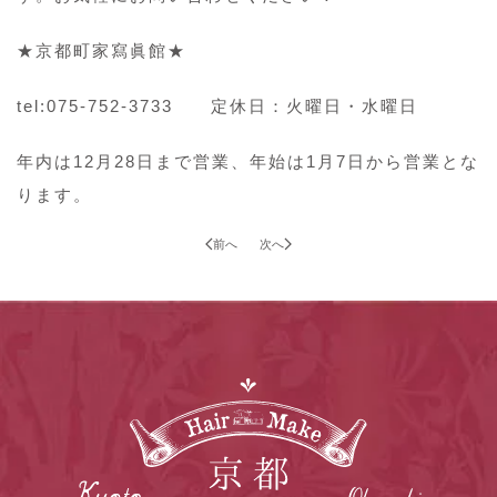
★京都町家寫眞館★
tel:075-752-3733 定休日：火曜日・水曜日
年内は12月28日まで営業、年始は1月7日から営業とな
ります。
前へ
次へ