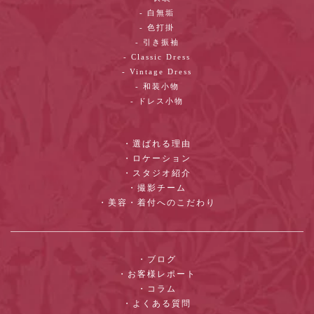
- 白無垢
- 色打掛
- 引き振袖
- Classic Dress
- Vintage Dress
- 和装小物
- ドレス小物
・選ばれる理由
・ロケーション
・スタジオ紹介
・撮影チーム
・美容・着付へのこだわり
・ブログ
・お客様レポート
・コラム
・よくある質問