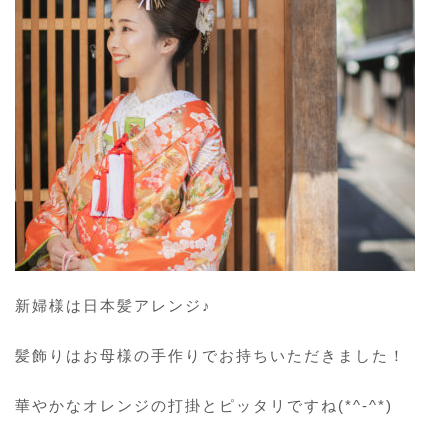
新婦様は日本髪アレンジ♪
髪飾りはお母様の手作りでお持ちいただきました！
華やかなオレンジの打掛とピッタリですね(*^-^*)