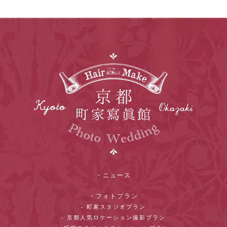
・ニュース
・フォトプラン
- 町家スタジオプラン
- 京都人気ロケーション撮影プラン