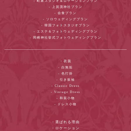
- 町家スタジオ＆ロケーションプラン
- 上賀茂神社プラン
- 会食プラン
- ソロウェディングプラン
- 韓国フォトスタジオプラン
- エステ＆フォトウェディングプラン
- 岡崎神社挙式フォトウェディングプラン
・衣装
- 白無垢
- 色打掛
- 引き振袖
- Classic Dress
- Vintage Dress
- 和装小物
- ドレス小物
・選ばれる理由
・ロケーション