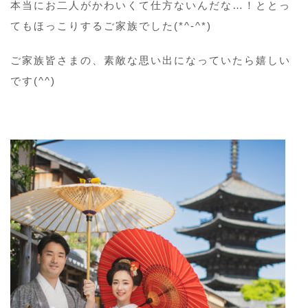
本当にお二人がかわいくて仕方ないんだな…！ととっ
てもほっこりするご家族でした(*^-^*)
ご家族皆さまの、素敵な思い出になっていたら嬉しい
です(^^)