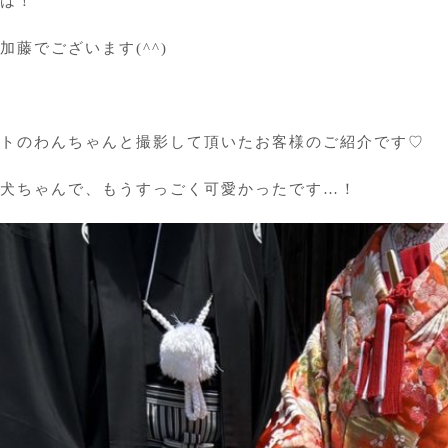
は！
加藤でございます(^^)
トのわんちゃんと撮影して頂いたお客様のご紹介です♡
犬ちゃんで、もうすっごく可愛かったです…！