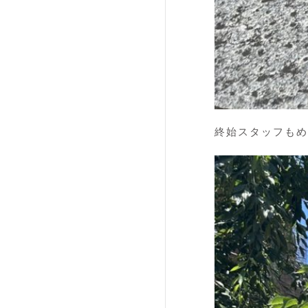
終始スタッフもめろ