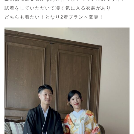
試着をしていただいて凄く気に入る衣裳があり
どちらも着たい！となり2着プランへ変更！