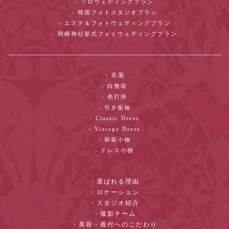
- ソロウェディングプラン
- 韓国フォトスタジオプラン
- エステ＆フォトウェディングプラン
- 岡崎神社挙式フォトウェディングプラン
・衣装
- 白無垢
- 色打掛
- 引き振袖
- Classic Dress
- Vintage Dress
- 和装小物
- ドレス小物
・選ばれる理由
・ロケーション
・スタジオ紹介
・撮影チーム
・美容・着付へのこだわり