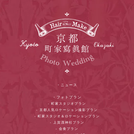
・ニュース
・フォトプラン
- 町家スタジオプラン
- 京都人気ロケーション撮影プラン
- 町家スタジオ＆ロケーションプラン
- 上賀茂神社プラン
- 会食プラン