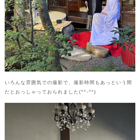
いろんな雰囲気での撮影で、撮影時間もあっという間
だとおっしゃっておられました(*^-^*)