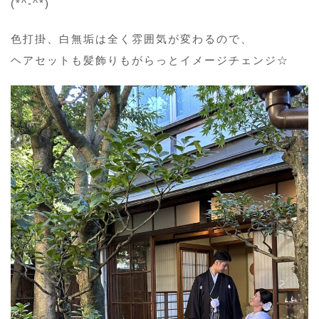
(*^-^*)
色打掛、白無垢は全く雰囲気が変わるので、
ヘアセットも髪飾りもがらっとイメージチェンジ☆