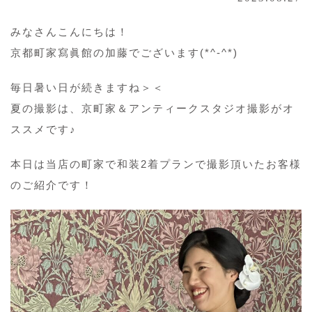
みなさんこんにちは！
京都町家寫眞館の加藤でございます(*^-^*)
毎日暑い日が続きますね＞＜
夏の撮影は、京町家＆アンティークスタジオ撮影がオ
ススメです♪
本日は当店の町家で和装2着プランで撮影頂いたお客様
のご紹介です！