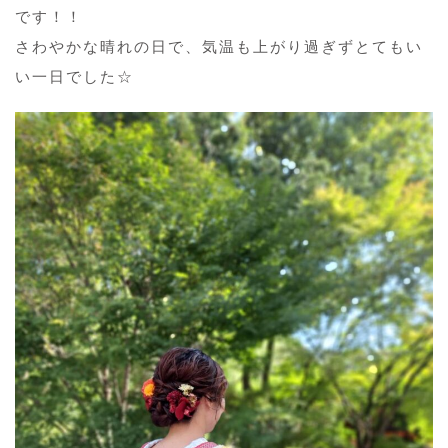
です！！
さわやかな晴れの日で、気温も上がり過ぎずとてもい
い一日でした☆