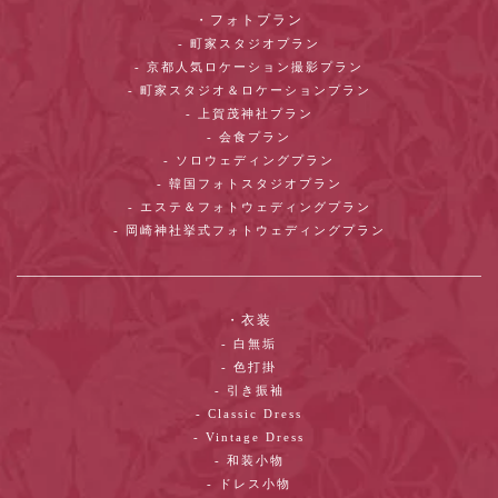
・フォトプラン
- 町家スタジオプラン
- 京都人気ロケーション撮影プラン
- 町家スタジオ＆ロケーションプラン
- 上賀茂神社プラン
- 会食プラン
- ソロウェディングプラン
- 韓国フォトスタジオプラン
- エステ＆フォトウェディングプラン
- 岡崎神社挙式フォトウェディングプラン
・衣装
- 白無垢
- 色打掛
- 引き振袖
- Classic Dress
- Vintage Dress
- 和装小物
- ドレス小物