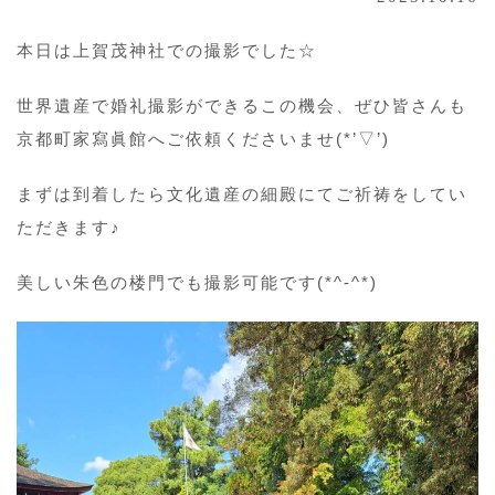
本日は上賀茂神社での撮影でした☆
世界遺産で婚礼撮影ができるこの機会、ぜひ皆さんも
京都町家寫眞館へご依頼くださいませ(*’▽’)
まずは到着したら文化遺産の細殿にてご祈祷をしてい
ただきます♪
美しい朱色の楼門でも撮影可能です(*^-^*)