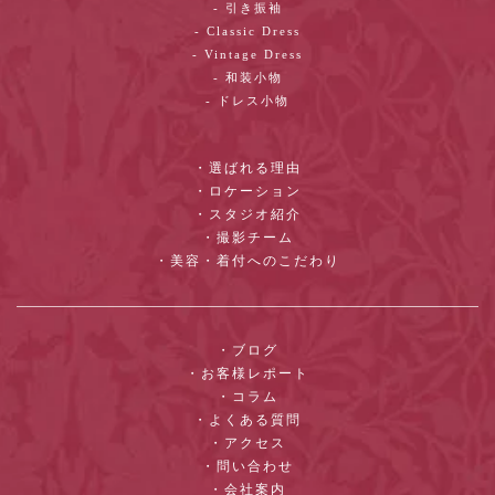
- 引き振袖
- Classic Dress
- Vintage Dress
- 和装小物
- ドレス小物
・選ばれる理由
・ロケーション
・スタジオ紹介
・撮影チーム
・美容・着付へのこだわり
・ブログ
・お客様レポート
・コラム
・よくある質問
・アクセス
・問い合わせ
・会社案内