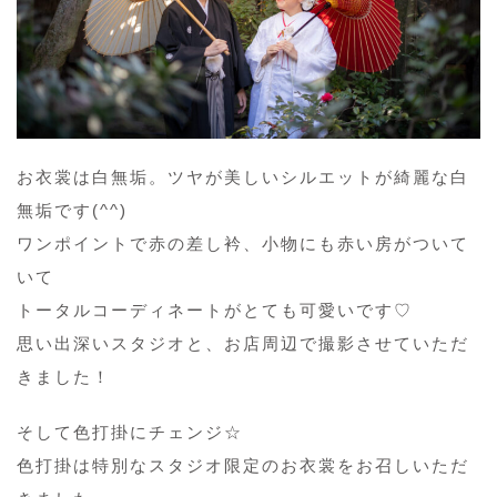
お衣裳は白無垢。ツヤが美しいシルエットが綺麗な白
無垢です(^^)
ワンポイントで赤の差し衿、小物にも赤い房がついて
いて
トータルコーディネートがとても可愛いです♡
思い出深いスタジオと、お店周辺で撮影させていただ
きました！
そして色打掛にチェンジ☆
色打掛は特別なスタジオ限定のお衣裳をお召しいただ