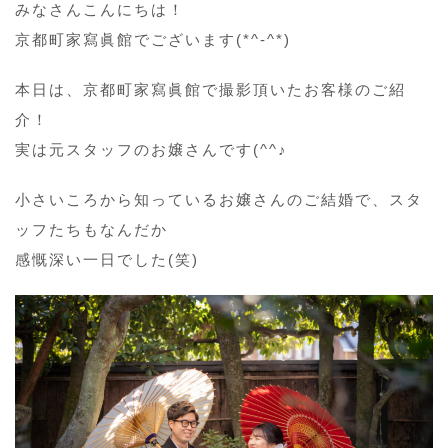
みなさんこんにちは！
京都町家寫眞館でございます(*^-^*)
本日は、京都町家寫眞館で撮影頂いたお客様のご紹
介！
実は元スタッフのお嬢さんです(^^♪
小さいころから知っているお嬢さんのご結婚で、スタ
ッフたちもなんだか
感慨深い一日でした(笑)