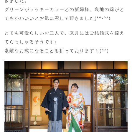
きました。
グリーンがラッキーカラーとの新婦様、裏地の緑がと
てもかわいいとお気に召して頂きました(*^-^*)
とても可愛らしいお二人で、来月にはご結婚式を控え
てらっしゃるそうです♪
素敵なお式になることを祈っております！(^^)