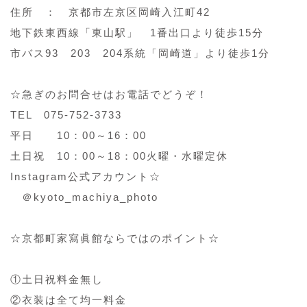
住所 ： 京都市左京区岡崎入江町42
地下鉄東西線「東山駅」 1番出口より徒歩15分
市バス93 203 204系統「岡崎道」より徒歩1分
☆急ぎのお問合せはお電話でどうぞ！
TEL 075-752-3733
平日 10：00～16：00
土日祝 10：00～18：00火曜・水曜定休
Instagram公式アカウント☆
＠kyoto_machiya_photo
☆京都町家寫眞館ならではのポイント☆
①土日祝料金無し
②衣装は全て均一料金