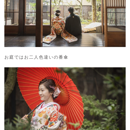
お庭ではお二人色違いの番傘