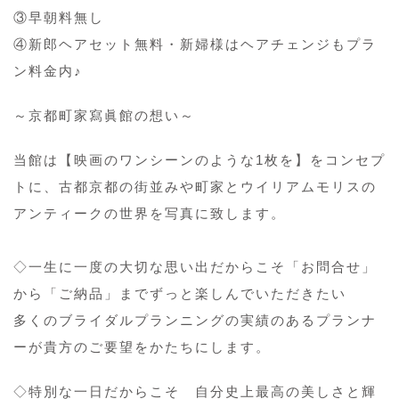
③早朝料無し
④新郎ヘアセット無料・新婦様はヘアチェンジもプラ
ン料金内♪
～京都町家寫眞館の想い～
当館は【映画のワンシーンのような1枚を】をコンセプ
トに、古都京都の街並みや町家とウイリアムモリスの
アンティークの世界を写真に致します。
◇一生に一度の大切な思い出だからこそ「お問合せ」
から「ご納品」までずっと楽しんでいただきたい
多くのブライダルプランニングの実績のあるプランナ
ーが貴方のご要望をかたちにします。
◇特別な一日だからこそ 自分史上最高の美しさと輝