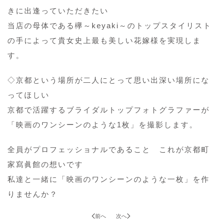
きに出逢っていただきたい
当店の母体である欅～keyaki～のトップスタイリスト
の手によって貴女史上最も美しい花嫁様を実現しま
す。
◇京都という場所が二人にとって思い出深い場所にな
ってほしい
京都で活躍するブライダルトップフォトグラファーが
「映画のワンシーンのような1枚」を撮影します。
全員がプロフェッショナルであること これが京都町
家寫眞館の想いです
私達と一緒に「映画のワンシーンのような一枚」を作
りませんか？
前へ
次へ