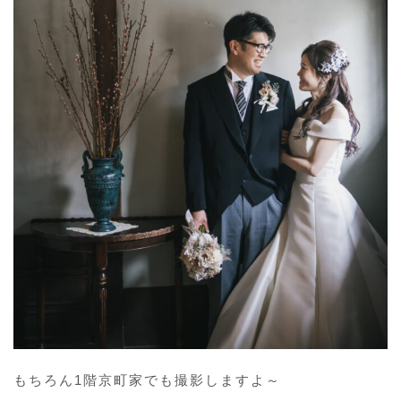
もちろん1階京町家でも撮影しますよ～