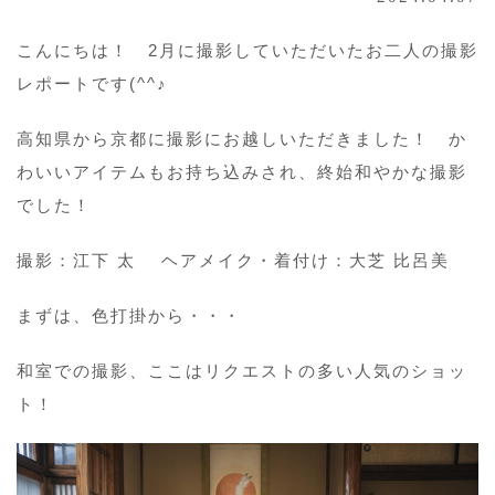
こんにちは！ 2月に撮影していただいたお二人の撮影
レポートです(^^♪
高知県から京都に撮影にお越しいただきました！ か
わいいアイテムもお持ち込みされ、終始和やかな撮影
でした！
撮影：江下 太 ヘアメイク・着付け：大芝 比呂美
まずは、色打掛から・・・
和室での撮影、ここはリクエストの多い人気のショッ
ト！