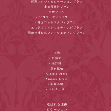
- 町家スタジオ＆ロケーションプラン
- 上賀茂神社プラン
- 会食プラン
- ソロウェディングプラン
- 韓国フォトスタジオプラン
- エステ＆フォトウェディングプラン
- 岡崎神社挙式フォトウェディングプラン
・衣装
- 白無垢
- 色打掛
- 引き振袖
- Classic Dress
- Vintage Dress
- 和装小物
- ドレス小物
・選ばれる理由
・ロケーション