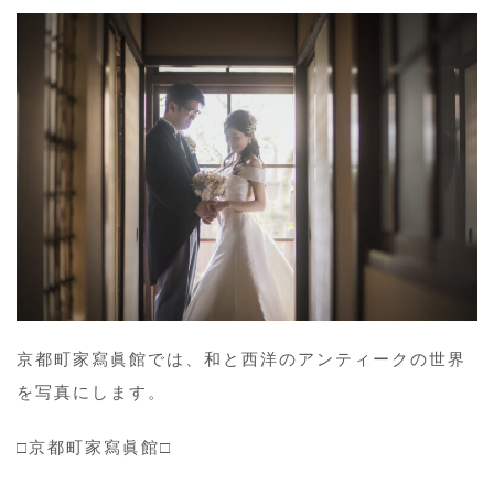
京都町家寫眞館では、和と西洋のアンティークの世界
を写真にします。
□京都町家寫眞館□