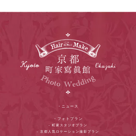
・ニュース
・フォトプラン
- 町家スタジオプラン
- 京都人気ロケーション撮影プラン