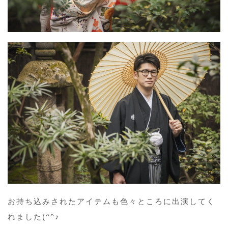
お持ち込みされたアイテムも色々ところに出演してく
れました(^^♪