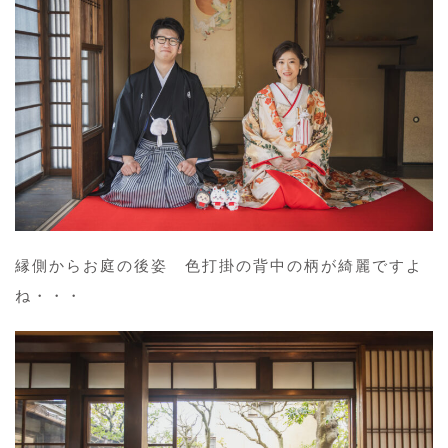
縁側からお庭の後姿 色打掛の背中の柄が綺麗ですよ
ね・・・