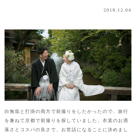
2018.12.04
白無垢と打掛の両方で前撮りをしたかったので、旅行
を兼ねて京都で前撮りを探していました。衣裳のお洒
落さとコスパの良さで、お世話になることに決めまし