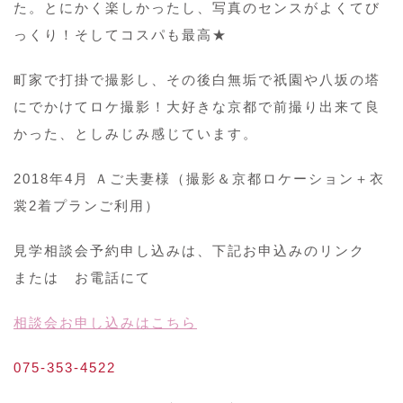
た。とにかく楽しかったし、写真のセンスがよくてび
っくり！そしてコスパも最高★
町家で打掛で撮影し、その後白無垢で祇園や八坂の塔
にでかけてロケ撮影！大好きな京都で前撮り出来て良
かった、としみじみ感じています。
2018年4月 Ａご夫妻様（撮影＆京都ロケーション＋衣
裳2着プランご利用）
見学相談会予約申し込みは、下記お申込みのリンク
または お電話にて
相談会お申し込みはこちら
075-353-4522