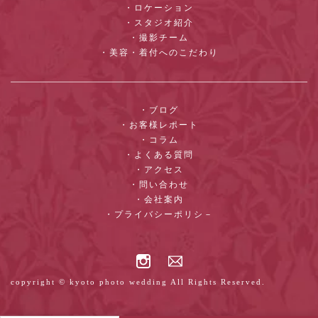
・ロケーション
・スタジオ紹介
・撮影チーム
・美容・着付へのこだわり
・ブログ
・お客様レポート
・コラム
・よくある質問
・アクセス
・問い合わせ
・会社案内
・プライバシーポリシ－
copyright © kyoto photo wedding All Rights Reserved.