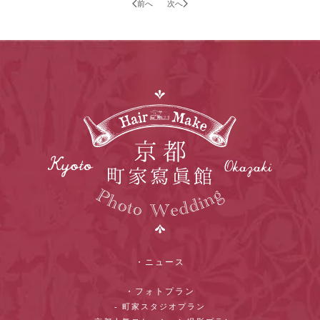
前へ
次へ
・ニュース
・フォトプラン
- 町家スタジオプラン