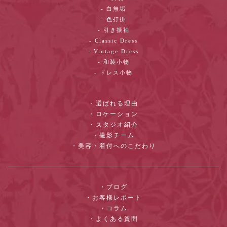
- 白無垢
- 色打掛
- 引き振袖
- Classic Dress
- Vintage Dress
- 和装小物
- ドレス小物
・選ばれる理由
・ロケーション
・スタジオ紹介
・撮影チーム
・美容・着付へのこだわり
・ブログ
・お客様レポート
・コラム
・よくある質問