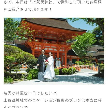
さて、本日は「上賀茂神社」で撮影して頂いたお客様
をご紹介させて頂きます！
晴天が綺麗な一日でした(
^-^
)
上賀茂神社でのロケーション撮影のプランは本当に特
別なプランで、