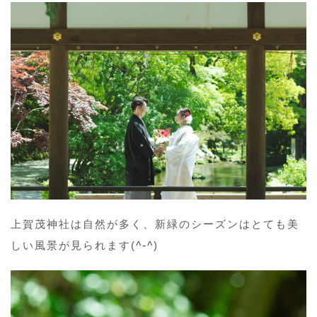
上賀茂神社は自然が多く、新緑のシーズンはとても美
しい風景が見られます(
^-^
)