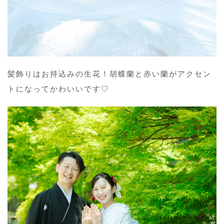
髪飾りはお持込みの生花！胡蝶蘭と赤い蘭がアクセン
トになってかわいいです♡