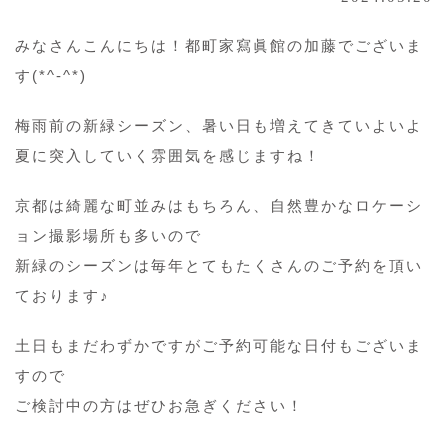
みなさんこんにちは！都町家寫眞館の加藤でございま
す(*^-^*)
梅雨前の新緑シーズン、暑い日も増えてきていよいよ
夏に突入していく雰囲気を感じますね！
京都は綺麗な町並みはもちろん、自然豊かなロケーシ
ョン撮影場所も多いので
新緑のシーズンは毎年とてもたくさんのご予約を頂い
ております♪
土日もまだわずかですがご予約可能な日付もございま
すので
ご検討中の方はぜひお急ぎください！