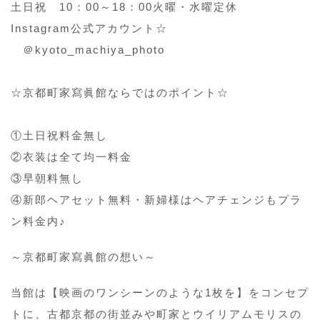
土日祝 10：00～18：00火曜・水曜定休
Instagram公式アカウント☆
＠kyoto_machiya_photo
☆京都町家寫眞館ならではのポイント☆
①土日祝料金無し
②衣装は全て均一料金
③早朝料無し
④新郎ヘアセット無料・新婦様はヘアチェンジもプラ
ン料金内♪
～京都町家寫眞館の想い～
当館は【映画のワンシーンのような1枚を】をコンセプ
トに、古都京都の街並みや町家とウイリアムモリスの