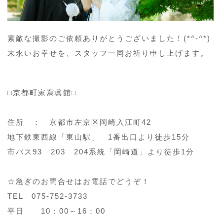
素敵な撮影のご依頼ありがとうございました！(*^-^*)
末永いお幸せを、スタッフ一同お祈り申し上げます。
□京都町家寫眞館□
住所 ： 京都市左京区岡崎入江町42
地下鉄東西線「東山駅」 1番出口より徒歩15分
市バス93 203 204系統「岡崎道」より徒歩1分
☆急ぎのお問合せはお電話でどうぞ！
TEL 075-752-3733
平日 10：00～16：00