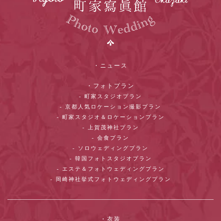
・ニュース
・フォトプラン
- 町家スタジオプラン
- 京都人気ロケーション撮影プラン
- 町家スタジオ＆ロケーションプラン
- 上賀茂神社プラン
- 会食プラン
- ソロウェディングプラン
- 韓国フォトスタジオプラン
- エステ＆フォトウェディングプラン
- 岡崎神社挙式フォトウェディングプラン
・衣装