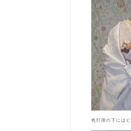
色打掛の下にはピ