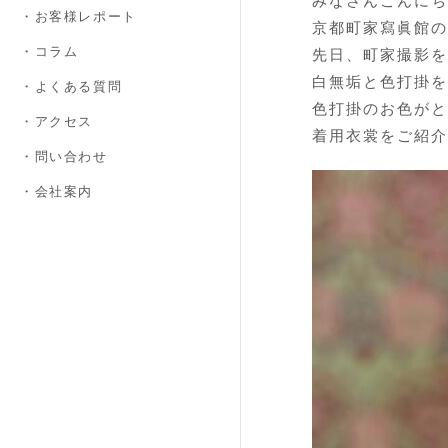
みなさんこんにちわ
・お客様レポート
京都町家寫眞館の
・コラム
先日、町家撮影を
白無垢と色打掛を
・よくある質問
色打掛のお色がと
・アクセス
着用衣裳をご紹介
・問い合わせ
・会社案内