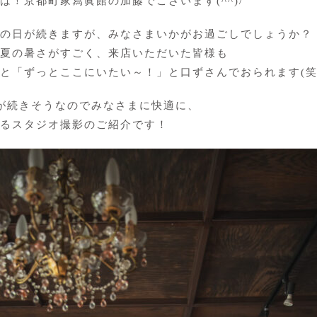
は！京都町家寫眞館の加藤でございます(^^)/
の日が続きますが、みなさまいかがお過ごしでしょうか？
夏の暑さがすごく、来店いただいた皆様も
と「ずっとここにいたい～！」と口ずさんでおられます(笑
が続きそうなのでみなさまに快適に、
るスタジオ撮影のご紹介です！