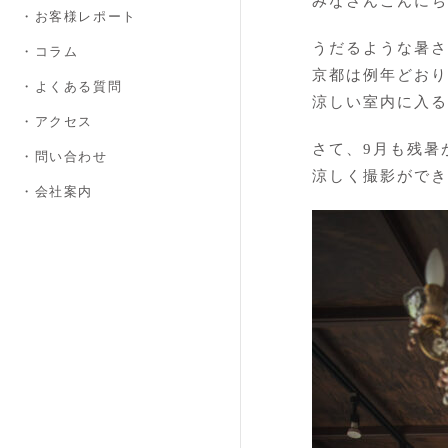
みなさんこんにち
・お客様レポート
うだるような暑さ
・コラム
京都は例年どおり
・よくある質問
涼しい室内に入る
・アクセス
さて、9月も残暑
・問い合わせ
涼しく撮影ができ
・会社案内