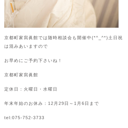
京都町家寫眞館では随時相談会も開催中(*^_^*)土日祝
は混みあいますので
お早めにご予約下さいね！
京都町家寫眞館
定休日：火曜日・水曜日
年末年始のお休み：12月29日～1月6日まで
tel:075-752-3733