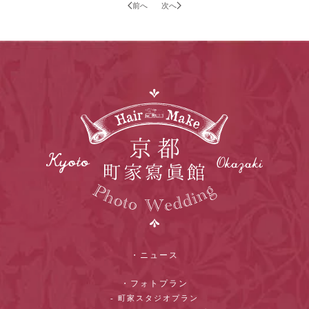
前へ
次へ
・ニュース
・フォトプラン
- 町家スタジオプラン