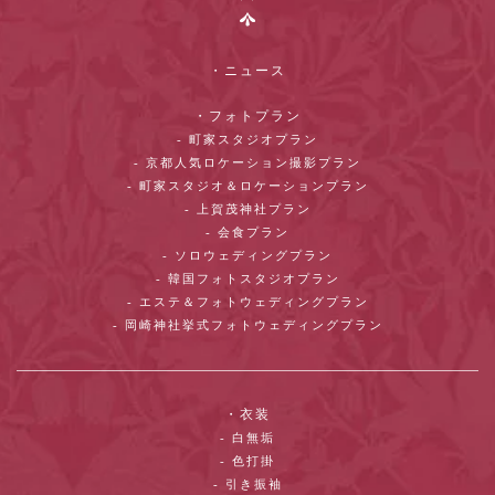
・ニュース
・フォトプラン
- 町家スタジオプラン
- 京都人気ロケーション撮影プラン
- 町家スタジオ＆ロケーションプラン
- 上賀茂神社プラン
- 会食プラン
- ソロウェディングプラン
- 韓国フォトスタジオプラン
- エステ＆フォトウェディングプラン
- 岡崎神社挙式フォトウェディングプラン
・衣装
- 白無垢
- 色打掛
- 引き振袖