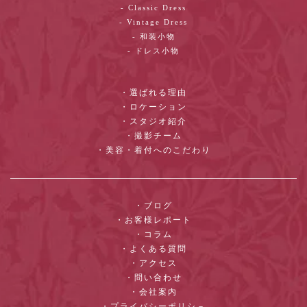
- Classic Dress
- Vintage Dress
- 和装小物
- ドレス小物
・選ばれる理由
・ロケーション
・スタジオ紹介
・撮影チーム
・美容・着付へのこだわり
・ブログ
・お客様レポート
・コラム
・よくある質問
・アクセス
・問い合わせ
・会社案内
・プライバシーポリシ－