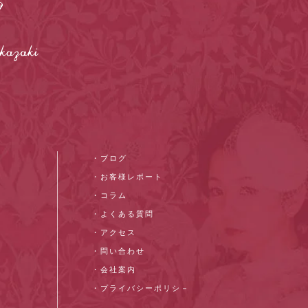
・ブログ
・お客様レポート
・コラム
・よくある質問
・アクセス
・問い合わせ
・会社案内
・プライバシーポリシ－