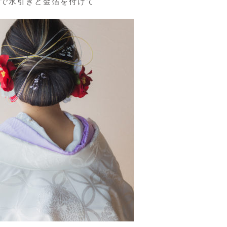
で水引きと金箔を付けて