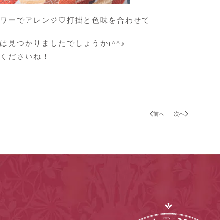
ワーでアレンジ♡打掛と色味を合わせて
は見つかりましたでしょうか(^^♪
くださいね！
前へ
次へ