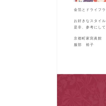
金箔とドライフラ
お好きなスタイル
是非、参考にして
京都町家寫眞館
服部 裕子