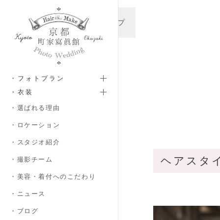
メインコンテンツへスキップ
・フォトプラン
・衣装
・選ばれる理由
・ロケーション
・スタジオ紹介
ヘアスタイ
・撮影チーム
・美容・着付へのこだわり
・ニュース
・ブログ