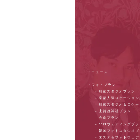
・ニュース
・フォトプラン
- 町家スタジオプラン
- 京都人気ロケーショ
- 町家スタジオ＆ロケ
- 上賀茂神社プラン
- 会食プラン
- ソロウェディングプラ
- 韓国フォトスタジオ
- エステ＆フォトウェ