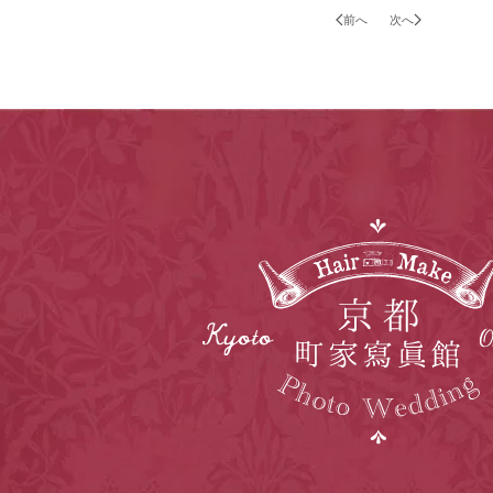
前へ
次へ