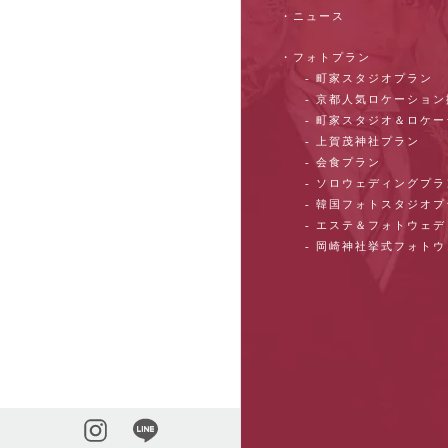
・ニュース
・フォトプラン
- 町家スタジオプラン
- 京都人気ロケーショ
- 町家スタジオ＆ロケ
- 上賀茂神社プラン
- 会食プラン
- ソロウェディングプラ
- 韓国フォトスタジオ
- エステ＆フォトウェ
- 岡崎神社挙式フォト