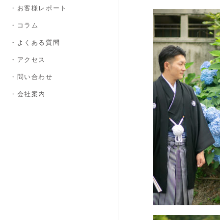
・お客様レポート
・コラム
・よくある質問
・アクセス
・問い合わせ
・会社案内