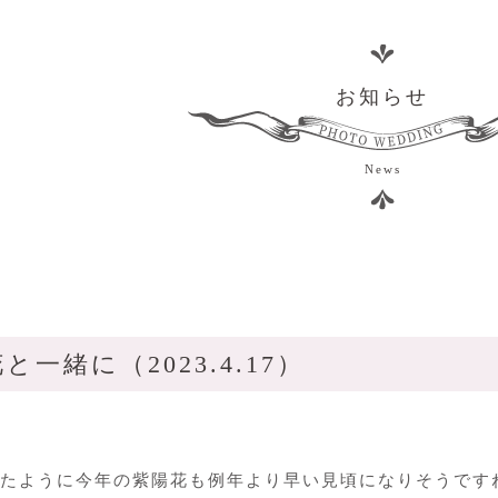
お知らせ
News
一緒に（2023.4.17）
たように今年の紫陽花も例年より早い見頃になりそうです