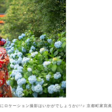
にロケーション撮影はいかがでしょうか(^^♪ 京都町家寫眞