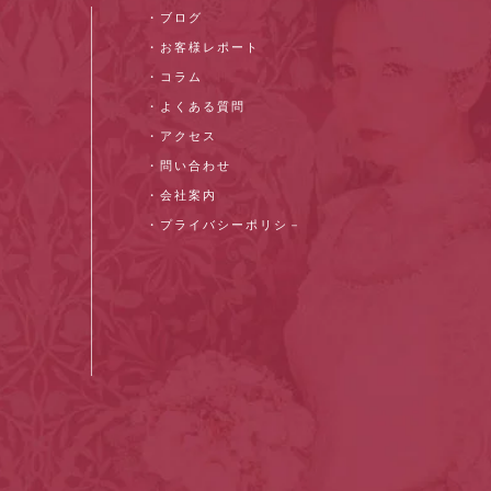
・ブログ
・お客様レポート
・コラム
・よくある質問
・アクセス
・問い合わせ
・会社案内
・プライバシーポリシ－