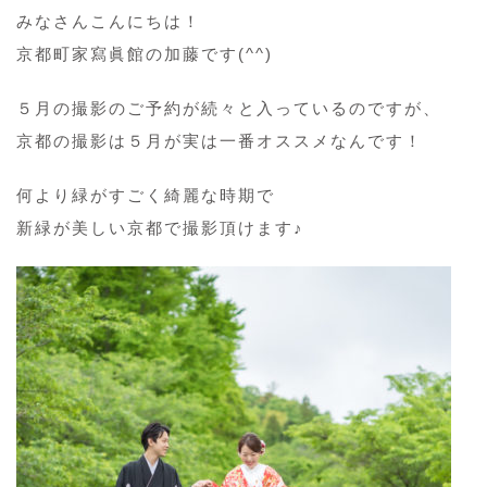
みなさんこんにちは！
京都町家寫眞館の加藤です(^^)
５月の撮影のご予約が続々と入っているのですが、
京都の撮影は５月が実は一番オススメなんです！
何より緑がすごく綺麗な時期で
新緑が美しい京都で撮影頂けます♪