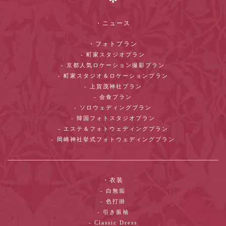
・ニュース
・フォトプラン
- 町家スタジオプラン
- 京都人気ロケーション撮影プラン
- 町家スタジオ＆ロケーションプラン
- 上賀茂神社プラン
- 会食プラン
- ソロウェディングプラン
- 韓国フォトスタジオプラン
- エステ＆フォトウェディングプラン
- 岡崎神社挙式フォトウェディングプラン
・衣装
- 白無垢
- 色打掛
- 引き振袖
- Classic Dress