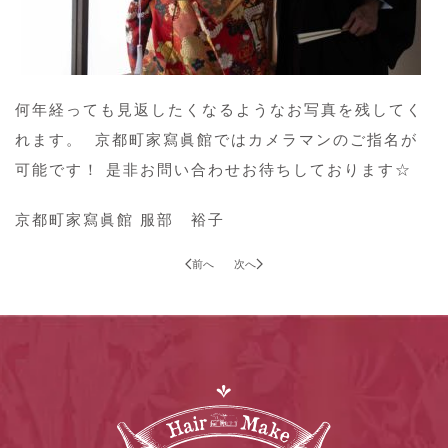
何年経っても見返したくなるようなお写真を残してく
れます。 京都町家寫眞館ではカメラマンのご指名が
可能です！ 是非お問い合わせお待ちしております☆
京都町家寫眞館 服部 裕子
前へ
次へ