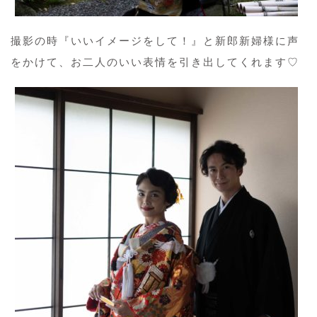
撮影の時『いいイメージをして！』と新郎新婦様に声
をかけて、お二人のいい表情を引き出してくれます♡